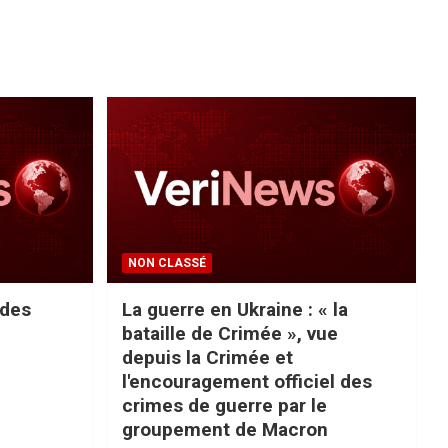
NON CLASSÉ
 des
La guerre en Ukraine : « la
bataille de Crimée », vue
depuis la Crimée et
l'encouragement officiel des
crimes de guerre par le
groupement de Macron