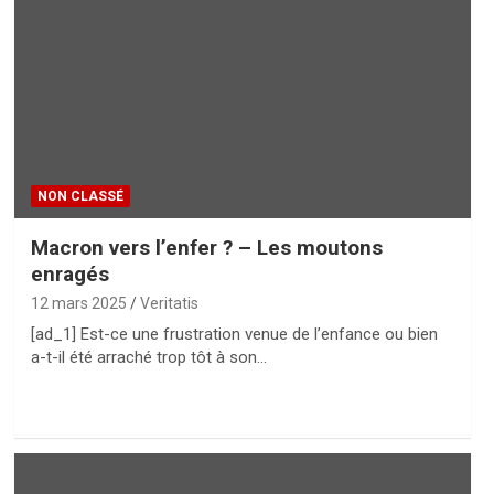
NON CLASSÉ
Macron vers l’enfer ? – Les moutons
enragés
12 mars 2025
Veritatis
[ad_1] Est-ce une frustration venue de l’enfance ou bien
a-t-il été arraché trop tôt à son…