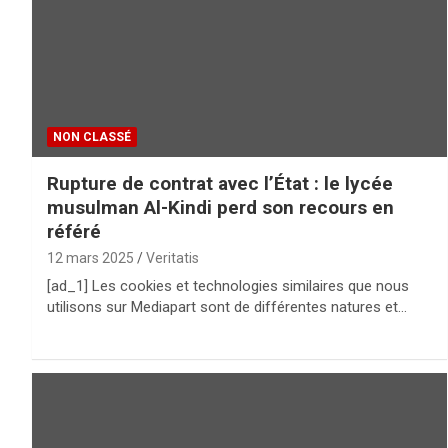
NON CLASSÉ
Rupture de contrat avec l’État : le lycée
musulman Al-Kindi perd son recours en
référé
12 mars 2025
Veritatis
[ad_1] Les cookies et technologies similaires que nous
utilisons sur Mediapart sont de différentes natures et…