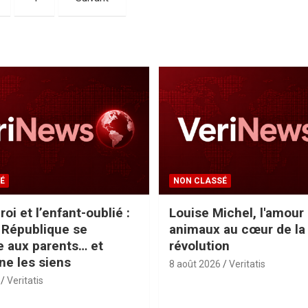
É
NON CLASSÉ
roi et l’enfant-oublié :
Louise Michel, l'amour
 République se
animaux au cœur de la
e aux parents… et
révolution
e les siens
8 août 2026
Veritatis
Veritatis