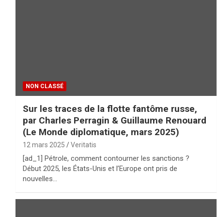
NON CLASSÉ
Sur les traces de la flotte fantôme russe,
par Charles Perragin & Guillaume Renouard
(Le Monde diplomatique, mars 2025)
12 mars 2025
Veritatis
[ad_1] Pétrole, comment contourner les sanctions ?
Début 2025, les États-Unis et l’Europe ont pris de
nouvelles…