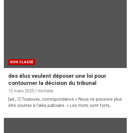
NON CLASSÉ
des élus veulent déposer une loi pour
contourner la décision du tribunal
12 mars 2025
Veritatis
[ad_1] Toulouse, correspondance « Nous ne pouvons plus
être soumis à l’aléa judiciaire. » Les mots sont forts,…