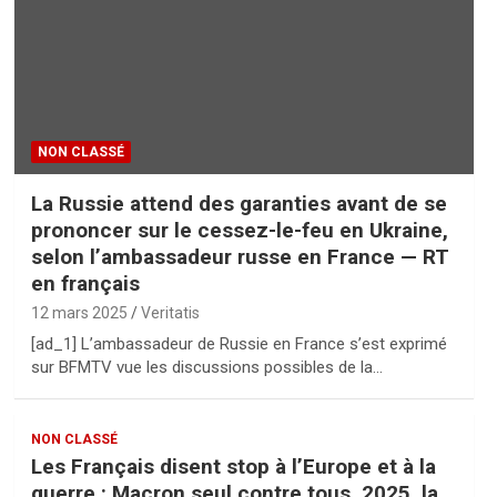
NON CLASSÉ
La Russie attend des garanties avant de se
prononcer sur le cessez-le-feu en Ukraine,
selon l’ambassadeur russe en France — RT
en français
12 mars 2025
Veritatis
[ad_1] L’ambassadeur de Russie en France s’est exprimé
sur BFMTV vue les discussions possibles de la…
NON CLASSÉ
Les Français disent stop à l’Europe et à la
guerre : Macron seul contre tous. 2025, la