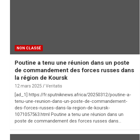
NON CLASSÉ
Poutine a tenu une réunion dans un poste
de commandement des forces russes dans
la région de Koursk
12 mars 2025
Veritatis
[ad_1] https://fr.sputniknews.africa/20250312/poutine-a-
tenu-une-reunion-dans-un-poste-de-commandement-
des-forces-russes-dans-la-region-de-koursk-
1071057563.html Poutine a tenu une réunion dans un
poste de commandement des forces russes dans…