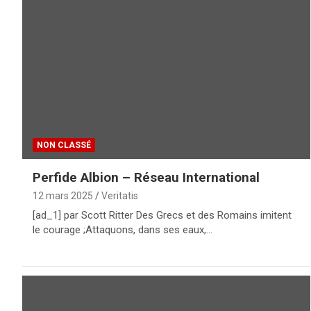
NON CLASSÉ
Perfide Albion – Réseau International
12 mars 2025
Veritatis
[ad_1] par Scott Ritter Des Grecs et des Romains imitent
le courage ;Attaquons, dans ses eaux,…