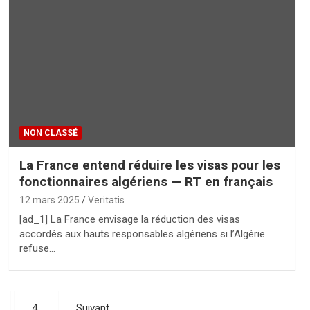
NON CLASSÉ
La France entend réduire les visas pour les
fonctionnaires algériens — RT en français
12 mars 2025
Veritatis
[ad_1] La France envisage la réduction des visas
accordés aux hauts responsables algériens si l’Algérie
refuse…
4
Suivant