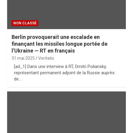
NON CLASSÉ
Berlin provoquerait une escalade en
finançant les missiles longue portée de
l’Ukraine — RT en français
31 mai 2025
Veritatis
[ad_1] Dans une interview à RT, Dmitri Poliansky,
représentant permanent adjoint de la Russie auprès
de…