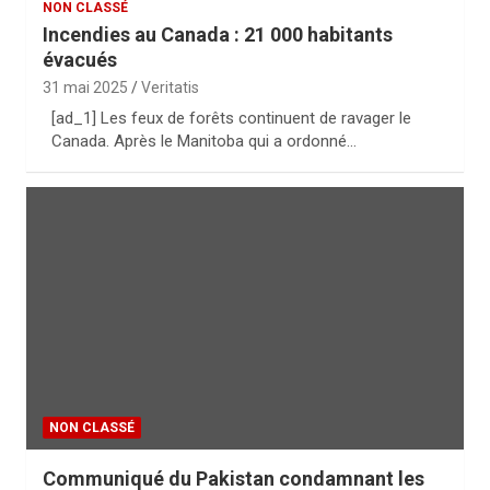
NON CLASSÉ
Incendies au Canada : 21 000 habitants
évacués
31 mai 2025
Veritatis
[ad_1] Les feux de forêts continuent de ravager le
Canada. Après le Manitoba qui a ordonné…
NON CLASSÉ
Communiqué du Pakistan condamnant les