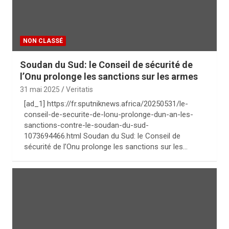
NON CLASSÉ
Soudan du Sud: le Conseil de sécurité de
l’Onu prolonge les sanctions sur les armes
31 mai 2025
Veritatis
[ad_1] https://fr.sputniknews.africa/20250531/le-
conseil-de-securite-de-lonu-prolonge-dun-an-les-
sanctions-contre-le-soudan-du-sud-
1073694466.html Soudan du Sud: le Conseil de
sécurité de l’Onu prolonge les sanctions sur les…