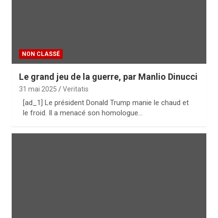
NON CLASSÉ
Le grand jeu de la guerre, par Manlio Dinucci
31 mai 2025
Veritatis
[ad_1] Le président Donald Trump manie le chaud et
le froid. Il a menacé son homologue…