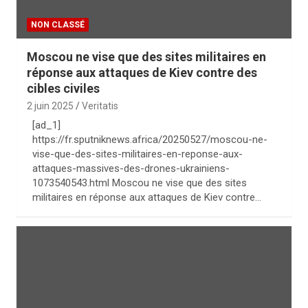
NON CLASSÉ
Moscou ne vise que des sites militaires en
réponse aux attaques de Kiev contre des
cibles civiles
2 juin 2025
Veritatis
[ad_1]
https://fr.sputniknews.africa/20250527/moscou-ne-
vise-que-des-sites-militaires-en-reponse-aux-
attaques-massives-des-drones-ukrainiens-
1073540543.html Moscou ne vise que des sites
militaires en réponse aux attaques de Kiev contre…