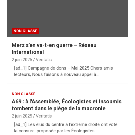
NON CLASSÉ
Merz s’en va-t-en guerre – Réseau
International
2 juin 2025
Veritatis
[ad_1] Campagne de dons – Mai 2025 Chers amis
lecteurs, Nous faisons à nouveau appel à…
NON CLASSÉ
A69 : à l'Assemblée, Écologistes et Insoumis
tombent dans le piège de la macronie
2 juin 2025
Veritatis
[ad_1] Les élus du centre à l’extrême droite ont voté
la censure, proposée par les Écologistes…