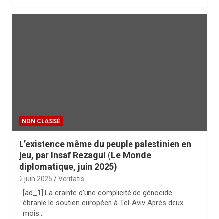
NON CLASSÉ
L’existence même du peuple palestinien en
jeu, par Insaf Rezagui (Le Monde
diplomatique, juin 2025)
2 juin 2025
Veritatis
[ad_1] La crainte d’une complicité de génocide
ébranle le soutien européen à Tel-Aviv Après deux
mois…