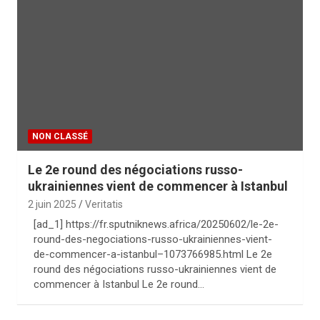
NON CLASSÉ
Le 2e round des négociations russo-
ukrainiennes vient de commencer à Istanbul
2 juin 2025
Veritatis
[ad_1] https://fr.sputniknews.africa/20250602/le-2e-
round-des-negociations-russo-ukrainiennes-vient-
de-commencer-a-istanbul–1073766985.html Le 2e
round des négociations russo-ukrainiennes vient de
commencer à Istanbul Le 2e round…