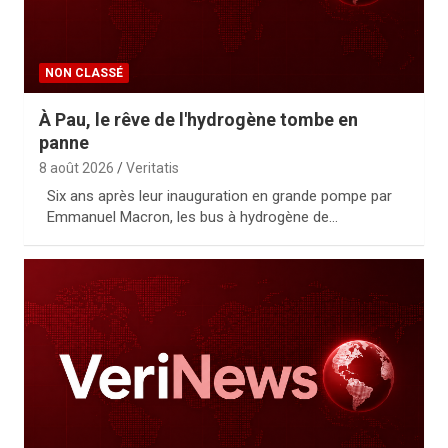
s de la
NON CLASSÉ
À Pau, le rêve de l'hydrogène tombe en
panne
8 août 2026
Veritatis
Six ans après leur inauguration en grande pompe par
Emmanuel Macron, les bus à hydrogène de…