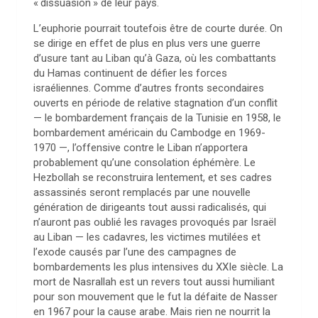
«
dissuasion
» de leur pays.
L’euphorie pourrait toutefois être de courte durée. On
se dirige en effet de plus en plus vers une guerre
d’usure tant au Liban qu’à Gaza, où les combattants
du Hamas continuent de défier les forces
israéliennes. Comme d’autres fronts secondaires
ouverts en période de relative stagnation d’un conflit
— le bombardement français de la Tunisie en 1958, le
bombardement américain du Cambodge en 1969-
1970 —, l’offensive contre le Liban n’apportera
probablement qu’une consolation éphémère. Le
Hezbollah se reconstruira lentement, et ses cadres
assassinés seront remplacés par une nouvelle
génération de dirigeants tout aussi radicalisés, qui
n’auront pas oublié les ravages provoqués par Israël
au Liban — les cadavres, les victimes mutilées et
l’exode causés par l’une des campagnes de
bombardements les plus intensives du XXIe siècle. La
mort de Nasrallah est un revers tout aussi humiliant
pour son mouvement que le fut la défaite de Nasser
en 1967 pour la cause arabe. Mais rien ne nourrit la