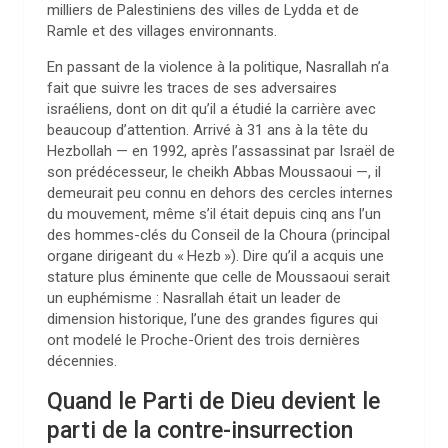
milliers de Palestiniens des villes de Lydda et de
Ramle et des villages environnants.
En passant de la violence à la politique, Nasrallah n’a
fait que suivre les traces de ses adversaires
israéliens, dont on dit qu’il a étudié la carrière avec
beaucoup d’attention. Arrivé à 31 ans à la tête du
Hezbollah — en 1992, après l’assassinat par Israël de
son prédécesseur, le cheikh Abbas Moussaoui —, il
demeurait peu connu en dehors des cercles internes
du mouvement, même s’il était depuis cinq ans l’un
des hommes-clés du Conseil de la Choura (principal
organe dirigeant du «
Hezb
»). Dire qu’il a acquis une
stature plus éminente que celle de Moussaoui serait
un euphémisme : Nasrallah était un leader de
dimension historique, l’une des grandes figures qui
ont modelé le Proche-Orient des trois dernières
décennies.
Quand le Parti de Dieu devient le
parti de la contre-insurrection