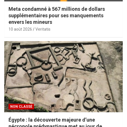
Meta condamné à 567 millions de dollars
supplémentaires pour ses manquements
envers les mineurs
10 août 2026
Veritatis
NON CLASSÉ
Égypte : la découverte majeure d’une
nécropole prédynastique met au jour de