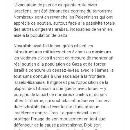
l’évacuation de plus de cinquante mille civils
israéliens, ont été dénoncées comme du terrorisme.
Nombreux sont en revanche les Palestiniens qui ont
apprécié ce soutien, surtout face à la passivité totale
des autres dirigeants arabes, incapables de venir en
aide à la population de Gaza.
Nasrallah avait fait le pari qu’en ciblant les
infrastructures militaires et en évitant au maximum
les victimes civiles il serait en mesure de montrer un
réel soutien à la population de Gaza et de forcer
Israël à conclure un cessez-le-feu avec le Hamas, le
tout sans conduire à une escalade à la frontière
israélo-libanaise. Il n’ignorait pas l’opposition de la
plupart des Libanais à une guerre avec Israël — y
compris de la part de nombreux chiites et de ses
alliés à Téhéran, qui souhaitaient préserver l’arsenal
du Hezbollah dans l’éventualité d’une attaque
israélienne contre l’Iran. Le guide devait aussi
protéger l’image de son mouvement en tant que
défenseur de la cause palestinienne. D’où son