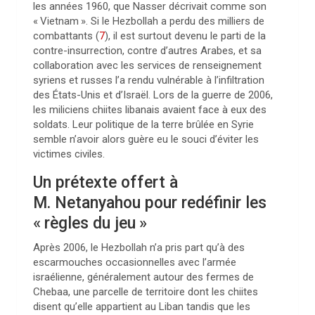
les années 1960, que Nasser décrivait comme son
«
Vietnam
». Si le Hezbollah a perdu des milliers de
combattants
(
7
)
, il est surtout devenu le parti de la
contre-insurrection, contre d’autres Arabes, et sa
collaboration avec les services de renseignement
syriens et russes l’a rendu vulnérable à l’infiltration
des États-Unis et d’Israël. Lors de la guerre de 2006,
les miliciens chiites libanais avaient face à eux des
soldats. Leur politique de la terre brûlée en Syrie
semble n’avoir alors guère eu le souci d’éviter les
victimes civiles.
Un prétexte offert à
M. Netanyahou pour redéfinir les
«
règles du jeu
»
Après 2006, le Hezbollah n’a pris part qu’à des
escarmouches occasionnelles avec l’armée
israélienne, généralement autour des fermes de
Chebaa, une parcelle de territoire dont les chiites
disent qu’elle appartient au Liban tandis que les