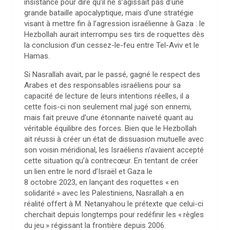
insistance pour dire qu’il ne s’agissait pas d’une
grande bataille apocalyptique, mais d’une stratégie
visant à mettre fin à l’agression israélienne à Gaza : le
Hezbollah aurait interrompu ses tirs de roquettes dès
la conclusion d’un cessez-le-feu entre Tel-Aviv et le
Hamas.
Si Nasrallah avait, par le passé, gagné le respect des
Arabes et des responsables israéliens pour sa
capacité de lecture de leurs intentions réelles, il a
cette fois-ci non seulement mal jugé son ennemi,
mais fait preuve d’une étonnante naïveté quant au
véritable équilibre des forces. Bien que le Hezbollah
ait réussi à créer un état de dissuasion mutuelle avec
son voisin méridional, les Israéliens n’avaient accepté
cette situation qu’à contrecœur. En tentant de créer
un lien entre le nord d’Israël et Gaza le
8 octobre 2023, en lançant des roquettes «
en
solidarité
» avec les Palestiniens, Nasrallah a en
réalité offert à M. Netanyahou le prétexte que celui-ci
cherchait depuis longtemps pour redéfinir les «
règles
du jeu
» régissant la frontière depuis 2006.