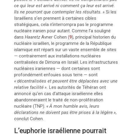
ce qui leur est arrivé ni comment ça leur est arrivé.
Ils ne pourront que contempler les résultats.
»
Si les
Israéliens s’en prennent à certaines cibles
stratégiques, cela n’interrompra pas le programme
nucléaire iranien pour autant. Comme l’a souligné
dans
Haaretz
Avner Cohen
(
9
)
, principal historien du
nucléaire israélien, le programme de la République
islamique est réparti sur un vaste ensemble de sites
— contrairement aux installations nucléaires
centralisées de Dimona en Israël. Les infrastructures
nucléaires iraniennes — dont certaines sont
profondément enfouies sous terre — sont
«
décentralisées et peuvent être déplacées avec une
relative facilité
».
Les autorités de Téhéran ont
annoncé qu’en cas d’attaque israélienne elles
abandonneraient le traité de non-prolifération
nucléaire (TNP).
«
À mon humble avis, leurs
déclarations ne doivent pas être prises à la légère
»,
conclut Cohen.
L’euphorie israélienne pourrait