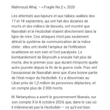
Mahmoud Alhaj. – «
Fragile No.2
», 2020
Les attentats aux bipeurs et aux talkies-walkies des
17 et 18 septembre, qui ont fait des dizaines de
morts et des milliers de blessés, ont montré que
Nasrallah et le Hezbollah étaient directement dans la
ligne de mire. Ces attaques n’ont pas seulement
détruit le système de communication de la milice
chiite : elles ont révélé l’ampleur de l’infiltration
israélienne en son sein et l’ont paralysée. Le
bombardement de Beyrouth a ensuite fait plus de
morts, dès le premier jour, que durant n’importe quelle
autre journée depuis la fin de la guerre civile. Puis vint
l’assassinat de Nasrallah ainsi que d’une bonne partie
de l’état-major du Hezbollah. Il y a désormais au
Liban près de 1,2 million de personnes déplacées, et
on compte plus de 2 000 morts.
M. Netanyahou a averti le gouvernement libanais, sur
son compte X le 8 octobre 2024, que, dans le cas où
il n’éliminerait pas le Hezbollah — ce qu’il est bien