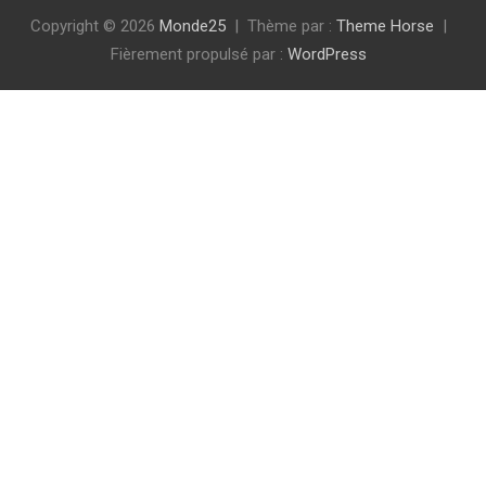
Copyright © 2026
Monde25
Thème par :
Theme Horse
Fièrement propulsé par :
WordPress