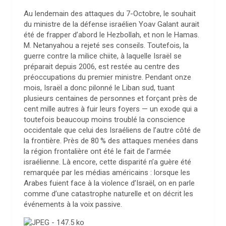
Au lendemain des attaques du 7-Octobre, le souhait
du ministre de la défense israélien Yoav Galant aurait
été de frapper d’abord le Hezbollah, et non le Hamas.
M. Netanyahou a rejeté ses conseils. Toutefois, la
guerre contre la milice chiite, à laquelle Israël se
préparait depuis 2006, est restée au centre des
préoccupations du premier ministre. Pendant onze
mois, Israël a donc pilonné le Liban sud, tuant
plusieurs centaines de personnes et forçant près de
cent mille autres à fuir leurs foyers — un exode qui a
toutefois beaucoup moins troublé la conscience
occidentale que celui des Israéliens de l’autre côté de
la frontière. Près de 80
% des attaques menées dans
la région frontalière ont été le fait de l’armée
israélienne. Là encore, cette disparité n’a guère été
remarquée par les médias américains : lorsque les
Arabes fuient face à la violence d’Israël, on en parle
comme d’une catastrophe naturelle et on décrit les
événements à la voix passive.