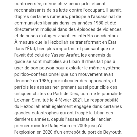
controversée, même chez ceux qui lui étaient
reconnaissants de sa lutte contre l’occupant. Il aurait,
d’après certaines rumeurs, participé à l’assassinat de
communistes libanais dans les années 1980 et été
directement impliqué dans des épisodes de violences
et de prises d’otages visant les intérêts occidentaux.
À mesure que le Hezbollah se transformait en État
dans l’État, bien plus important et puissant que ne
l’avait été celui de Yasser Arafat, les ennemis du
guide se sont multipliés au Liban. Il n’hésitait pas à
user de son pouvoir pour exploiter le même système
politico-confessionnel que son mouvement avait
dénoncé en 1985, pour intimider des opposants, et
parfois les assassiner, prenant aussi pour cible des
critiques chiites du Parti de Dieu, comme le journaliste
Lokman Slim, tué le 4 février 2021. La responsabilité
du Hezbollah était également engagée dans certaines
grandes catastrophes qui ont frappé le Liban ces
dernières années, depuis l’assassinat de l’ancien
premier ministre Rafiq Hariri en 2005 jusqu’à
l’explosion en 2020 d’un entrepôt du port de Beyrouth,