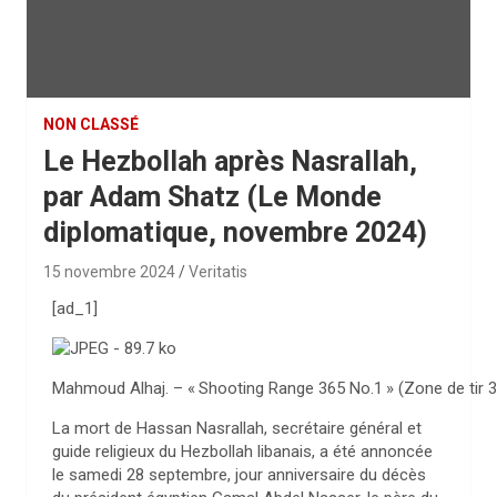
NON CLASSÉ
Le Hezbollah après Nasrallah,
par Adam Shatz (Le Monde
diplomatique, novembre 2024)
15 novembre 2024
Veritatis
[ad_1]
Mahmoud Alhaj. – «
Shooting Range 365 No.1
» (Zone de tir 
L
a
mort de Hassan Nasrallah, secrétaire général et
guide religieux du Hezbollah libanais, a été annoncée
le samedi 28 septembre, jour anniversaire du décès