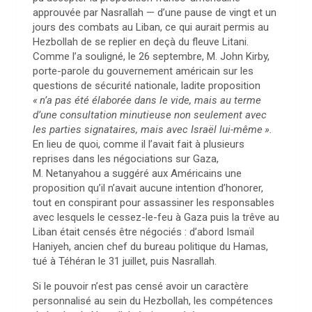
approuvée par Nasrallah — d’une pause de vingt et un
jours des combats au Liban, ce qui aurait permis au
Hezbollah de se replier en deçà du fleuve Litani.
Comme l’a souligné, le 26 septembre, M. John Kirby,
porte-parole du gouvernement américain sur les
questions de sécurité nationale, ladite proposition
«
n’a pas été élaborée dans le vide, mais au terme
d’une consultation minutieuse non seulement avec
les parties signataires, mais avec Israël lui-même
».
En lieu de quoi, comme il l’avait fait à plusieurs
reprises dans les négociations sur Gaza,
M. Netanyahou a suggéré aux Américains une
proposition qu’il n’avait aucune intention d’honorer,
tout en conspirant pour assassiner les responsables
avec lesquels le cessez-le-feu à Gaza puis la trêve au
Liban était censés être négociés : d’abord Ismaïl
Haniyeh, ancien chef du bureau politique du Hamas,
tué à Téhéran le 31 juillet, puis Nasrallah.
Si le pouvoir n’est pas censé avoir un caractère
personnalisé au sein du Hezbollah, les compétences