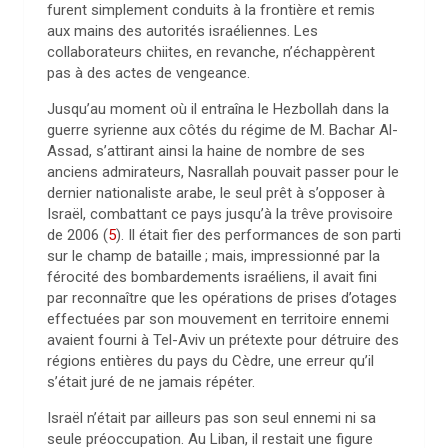
furent simplement conduits à la frontière et remis
aux mains des autorités israéliennes. Les
collaborateurs chiites, en revanche, n’échappèrent
pas à des actes de vengeance.
Jusqu’au moment où il entraîna le Hezbollah dans la
guerre syrienne aux côtés du régime de M. Bachar Al-
Assad, s’attirant ainsi la haine de nombre de ses
anciens admirateurs, Nasrallah pouvait passer pour le
dernier nationaliste arabe, le seul prêt à s’opposer à
Israël, combattant ce pays jusqu’à la trêve provisoire
de 2006
(
5
)
. Il était fier des performances de son parti
sur le champ de bataille
; mais, impressionné par la
férocité des bombardements israéliens, il avait fini
par reconnaître que les opérations de prises d’otages
effectuées par son mouvement en territoire ennemi
avaient fourni à Tel-Aviv un prétexte pour détruire des
régions entières du pays du Cèdre, une erreur qu’il
s’était juré de ne jamais répéter.
Israël n’était par ailleurs pas son seul ennemi ni sa
seule préoccupation. Au Liban, il restait une figure