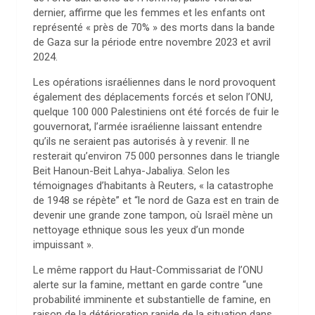
dernier, affirme que les femmes et les enfants ont
représenté « près de 70% » des morts dans la bande
de Gaza sur la période entre novembre 2023 et avril
2024.
Les opérations israéliennes dans le nord provoquent
également des déplacements forcés et selon l’ONU,
quelque 100 000 Palestiniens ont été forcés de fuir le
gouvernorat, l’armée israélienne laissant entendre
qu’ils ne seraient pas autorisés à y revenir. Il ne
resterait qu’environ 75 000 personnes dans le triangle
Beit Hanoun-Beit Lahya-Jabaliya. Selon les
témoignages d’habitants à Reuters, « la catastrophe
de 1948 se répète” et “le nord de Gaza est en train de
devenir une grande zone tampon, où Israël mène un
nettoyage ethnique sous les yeux d’un monde
impuissant ».
Le même rapport du Haut-Commissariat de l’ONU
alerte sur la famine, mettant en garde contre “une
probabilité imminente et substantielle de famine, en
raison de la détérioration rapide de la situation dans