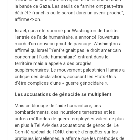
la bande de Gaza. Les seuils de famine ont peut-être
déjà été franchis ou le seront dans un avenir proche”,
affirme-t-on.
Israël, qui a été sommé par Washington de faciliter
l’entrée de l’aide humanitaire, a annoncé l’ouverture
mardi d’un nouveau point de passage. Washington a
affirmé qu’Israël “n’enfreignait pas le droit américain
concernant l’aide humanitaire” entrant dans le
territoire mais a appelé à des progrès
supplémentaires. Le mouvement palestinien Hamas a
critiqué ces déclarations, accusant les États-Unis
d’être complices d’une « guerre génocidaire ».
Les accusations de génocide se multiplient
Mais ce blocage de l’aide humanitaire, ces
bombardements, ces incursions terrestres et les
autres méthodes de guerre employées valent de plus
en plus à Tel Aviv des accusations de génocide. Le
Comité spécial de l’ONU, chargé d’enquêter sur les
pratiques israéliennes, a affirmé que les méthodes de