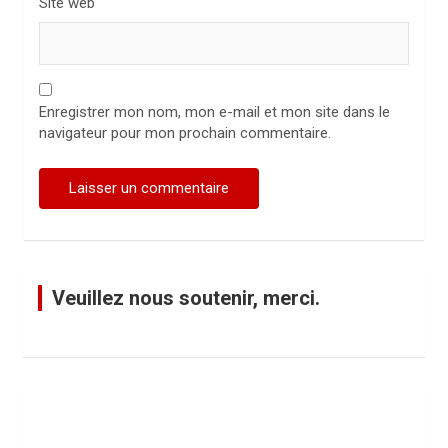
Site web
Enregistrer mon nom, mon e-mail et mon site dans le
navigateur pour mon prochain commentaire.
Veuillez nous soutenir, merci.