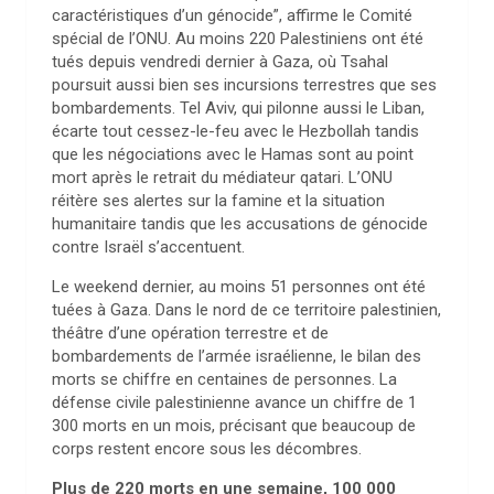
caractéristiques d’un génocide”, affirme le Comité
spécial de l’ONU. Au moins 220 Palestiniens ont été
tués depuis vendredi dernier à Gaza, où Tsahal
poursuit aussi bien ses incursions terrestres que ses
bombardements. Tel Aviv, qui pilonne aussi le Liban,
écarte tout cessez-le-feu avec le Hezbollah tandis
que les négociations avec le Hamas sont au point
mort après le retrait du médiateur qatari. L’ONU
réitère ses alertes sur la famine et la situation
humanitaire tandis que les accusations de génocide
contre Israël s’accentuent.
Le weekend dernier, au moins 51 personnes ont été
tuées à Gaza. Dans le nord de ce territoire palestinien,
théâtre d’une opération terrestre et de
bombardements de l’armée israélienne, le bilan des
morts se chiffre en centaines de personnes. La
défense civile palestinienne avance un chiffre de 1
300 morts en un mois, précisant que beaucoup de
corps restent encore sous les décombres.
Plus de 220 morts en une semaine, 100 000