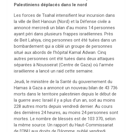
Palestiniens déplacés dans le nord
Les forces de Tsahal intensifient leur incursion dans
la ville de Beit Hanoun (Nord) et la Défense civile a
annoncé mercredi un bilan d’au moins 14 personnes
ayant péri dans plusieurs frappes israéliennes. Près
de Beit Lahiya, cinq personnes ont été tuées dans un
bombardement qui a ciblé un groupe de personnes
situé aux abords de l’hôpital Kamal Adwan. Cinq
autres personnes ont été tuées dans deux attaques
séparées à Nousseirat (Centre de Gaza) où l’armée
israélienne a lancé un raid cette semaine.
Jeudi, le ministère de la Santé du gouvernement du
Hamas à Gaza a annoncé un nouveau bilan de 43 736
morts dans le territoire palestinien depuis le début de
la guerre avec Israël il y a plus d’un an, soit au moins
228 autres morts depuis vendredi dernier. Au cours
des dernières 24 heures, au moins 24 personnes sont
mortes. Le nombre de blessés est de 103 370, selon
la même source. Un rapport du Haut-Commissariat
de l’ONU aux droits de l’Homme, publié vendredi