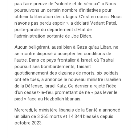
pas faire preuve de “volonté et de sérieux”. « Nous
poursuivons un certain nombre d’initiatives pour
obtenir la libération des otages. C’est en cours. Nous
n’avons pas perdu espoir », a déclaré Vedant Patel,
porte-parole du département d’Etat de
l’administration sortante de Joe Biden.
Aucun belligérant, aussi bien à Gaza qu’au Liban, ne
se montre disposé à accepter les conditions de
l’autre. Dans ce pays frontalier à Israël, où Tsahal
poursuit ses bombardements, faisant
quotidiennement des dizaines de morts, six soldats
ont été tués, a annoncé le nouveau ministre israélien
de la Défense, Israël Katz. Ce dernier a rejeté l’idée
d’un cessez-le-feu, promettant de ne « pas lever le
pied » face au Hezbollah libanais.
Mercredi, le ministère libanais de la Santé a annoncé
un bilan de 3 365 morts et 14 344 blessés depuis
octobre 2023.