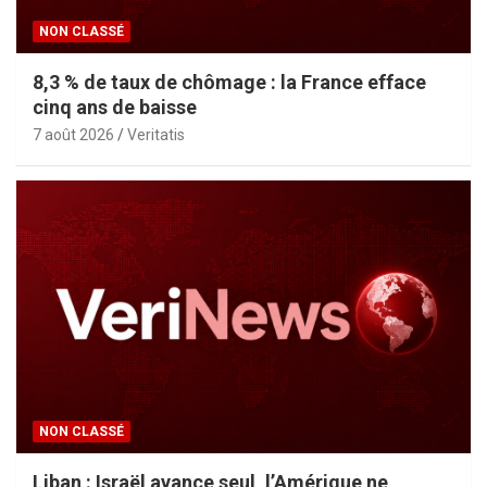
NON CLASSÉ
8,3 % de taux de chômage : la France efface
cinq ans de baisse
7 août 2026
Veritatis
NON CLASSÉ
Liban : Israël avance seul, l’Amérique ne