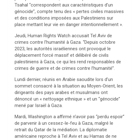
Tsahal “correspondent aux caractéristiques d’un
génocide”, compte tenu des « pertes civiles massives
et des conditions imposées aux Palestiniens sur
place mettant leur vie en danger intentionnellement ».
Jeudi, Human Rights Watch accusait Tel Aviv de
crimes contre l’humanité à Gaza. “Depuis octobre
2023, les autorités israéliennes ont provoqué le
déplacement forcé massif et délibéré de civils
palestiniens à Gaza, ce qui les rend responsables de
crimes de guerre et de crimes contre l’humanité”.
Lundi dernier, réunis en Arabie saoudite lors d’un
sommet consacré à la situation au Moyen-Orient, les
dirigeants des pays arabes et musulmans ont
dénoncé un « nettoyage ethnique » et un “génocide”
mené par Israël à Gaza.
Mardi, Washington a affirmé n’avoir pas “perdu espoir”
de parvenir à un cessez-le-feu à Gaza, malgré le
retrait du Qatar de la médiation. La diplomatie
américaine reproche à Tel Aviv et au Hamas de ne