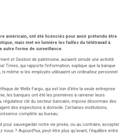
e américain, ont été licenciés pour avoir prétendu être
tique, mais met en lumière les failles du télétravail à
ne autre forme de surveillance.
ment et Gestion de patrimoine, auraient simulé une activité
ial Times
, qui rapporte l’information, explique que la banque
 ni même si les employés utilisaient un ordinateur personnel
thique de Wells Fargo, qui est loin d’être la seule entreprise
émie, les banques ont été les premières à ramener leurs
ra, régulateur clé du secteur bancaire, impose désormais des
agent des inspections à domicile. Certaines institutions,
 présence complète au bureau.
avail pour sauvegarder notre vie privée, ou au contraire, accepter
 nous ? Aujourd’hui, peut-être plus qu’avant, l’équilibre entre