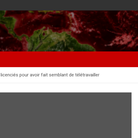
icenciés pour avoir fait semblant de télétravailler