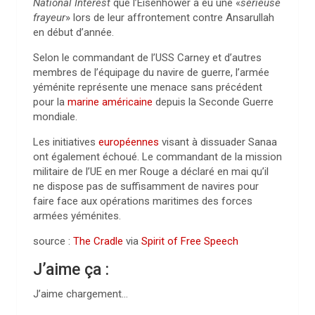
National Interest
que l’Eisenhower a eu une «
sérieuse
frayeur
» lors de leur affrontement contre Ansarullah
en début d’année.
Selon le commandant de l’USS Carney et d’autres
membres de l’équipage du navire de guerre, l’armée
yéménite représente une menace sans précédent
pour la
marine américaine
depuis la Seconde Guerre
mondiale.
Les initiatives
européennes
visant à dissuader Sanaa
ont également échoué. Le commandant de la mission
militaire de l’UE en mer Rouge a déclaré en mai qu’il
ne dispose pas de suffisamment de navires pour
faire face aux opérations maritimes des forces
armées yéménites.
source :
The Cradle
via
Spirit of Free Speech
J’aime ça :
J’aime
chargement…