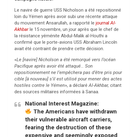
Le navire de guerre USS Nicholson a été repositionné
loin du Yémen après avoir subi une récente attaque
du mouvement Ansarullah, a rapporté le
journal
Al-
Akhbar
le 15 novembre, un jour après que le chef de
la résistance yéménite Abdul-Malik al-Houthi a
confirmé que le porte-avions USS Abraham Lincoln
avait été contraint de prendre cette décision.
«
Le [navire] Nicholson a été remorqué vers l’océan
Pacifique après avoir été attaqué… Son
repositionnement ne l’empêchera pas d’être pris pour
cible [à nouveau] s’il est utilisé pour mener des actes
hostiles contre le Yémen
», a déclaré
Al-Akhbar,
citant
des sources militaires informées à Sanaa.
National Interest Magazine:
The Americans have withdrawn
their vulnerable aircraft carriers,
fearing the destruction of these
expensive and seemingly exposed