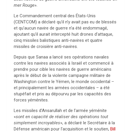
mer Rouge
».
Le Commandement central des États-Unis
(CENTCOM) a déclaré qu’il n’y avait pas eu de blessés
et qu’aucun navire de guerre n’a été endommagé,
ajoutant qu’il aurait intercepté huit drones d’attaque,
cinq missiles balistiques anti-navires et quatre
missiles de croisière anti-navires.
Depuis que Sanaa a lancé ses opérations navales
contre les navires associés à Israël et commencé à
prendre pour cible les navires de guerre américains
après le début de la violente campagne militaire de
Washington contre le Yémen, le monde occidental –
et principalement les armées occidentales – a été
stupéfait et pris au dépourvu par les capacités des
forces yéménites.
Les missiles d’Ansarullah et de l’armée yéménite
«
sont en capacité de réaliser des opérations tout
simplement incroyables
», a déclaré le Secrétaire à la
Défense américain pour l’acquisition et le soutien,
Bill