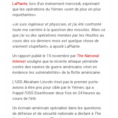
LaPlante
, lors d’un événement mercredi, exprimant
que les opérations du Yémen «
sont de plus en plus
inquiétantes
»
.
«
Je suis ingénieur et physicien, et j’ai été confronté
toute ma carrière à la question des missiles. Mais ce
que j’ai vu des opérations menées par les Houthis au
cours des six derniers mois est quelque chose de
vraiment stupéfiant
»
,
a ajouté LaPlante.
Un rapport publié le 15 novembre par
The National
Interest
souligne que la récente attaque yéménite
contre des navires de guerre américains «
met en
évidence les vulnérabilités
» de la flotte américaine.
L’USS Abraham Lincoln n’est pas le premier porte-
avions à être pris pour cible par le Yémen, qui a
frappé l’USS Eisenhower deux fois en 24 heures au
cours de l’été.
Un écrivain américain spécialisé dans les questions
de défense et de sécurité nationale a déclaré à
The