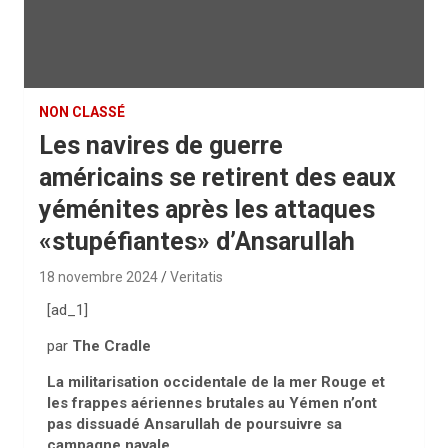
NON CLASSÉ
Les navires de guerre
américains se retirent des eaux
yéménites après les attaques
«stupéfiantes» d’Ansarullah
18 novembre 2024
Veritatis
[ad_1]
par
The Cradle
La militarisation occidentale de la mer Rouge et
les frappes aériennes brutales au Yémen n’ont
pas dissuadé Ansarullah de poursuivre sa
campagne navale.