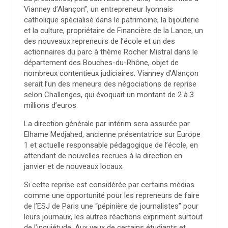
Vianney d’Alançon”, un entrepreneur lyonnais
catholique spécialisé dans le patrimoine, la bijouterie
et la culture, propriétaire de Financière de la Lance, un
des nouveaux repreneurs de l’école et un des
actionnaires du parc à thème Rocher Mistral dans le
département des Bouches-du-Rhône, objet de
nombreux contentieux judiciaires. Vianney d’Alançon
serait l’un des meneurs des négociations de reprise
selon Challenges, qui évoquait un montant de 2 à 3
millions d’euros.
La direction générale par intérim sera assurée par
Elhame Medjahed, ancienne présentatrice sur Europe
1 et actuelle responsable pédagogique de l’école, en
attendant de nouvelles recrues à la direction en
janvier et de nouveaux locaux.
Si cette reprise est considérée par certains médias
comme une opportunité pour les repreneurs de faire
de l’ESJ de Paris une “pépinière de journalistes” pour
leurs journaux, les autres réactions expriment surtout
de l’inquiétude. Aux yeux de certains étudiants et