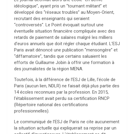
idéologique”, ayant pris un “tournant militant” et
développé des “réseaux troubles” au Moyen-Orient,
recrutant des enseignants qui seraient
“controversés”. Le Point évoquait surtout une
éventuelle situation financière compliquée avec des
retards de paiement de salaires malgré les milliers
d’euros annuels que doit régler chaque étudiant. L’ESJ
Paris avait dénoncé une publication “mensongère” et
“diffamatoire”, tandis que certains saluaient les
efforts de Guillaume Jobin à offrir une formation à
des journalistes de la région MENA.
Toutefois, à la différence de l’ESJ de Lille, l’école de
Paris (aucun lien, NDLR) ne faisait déjà plus partie des
14 écoles reconnues par la profession. En 2015,
l’établissement avait perdu sa certification RNCP
(Répertoire national des certifications
professionnelles).
Le communiqué de l’ESJ de Paris ne cite aucunement
la situation actuelle qui expliquerait sa reprise par un