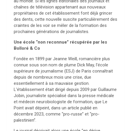
au monde. Si les lignes éditoriales des journaux et
chaînes de télévision appartenant aux nouveaux
propriétaires de cet établissement font déjà grincer
des dents, cette nouvelle suscite particulièrement des
craintes de les voir se mêler de la formation des
prochaines générations de journalistes.
Une école “non reconnue” récupérée par les
Bolloré & Co
Fondée en 1899 par Jeanne Weill, romancière plus
connue sous son nom de plume Dick May, l’école
supérieure de journalisme (ESJ) de Paris connaîtrait
depuis de nombreux mois une crise, due
essentiellement à sa mauvaise gestion.
L’établissement était dirigé depuis 2009 par Guillaume
Jobin, journaliste spécialisé dans la presse médicale
et médecin neurobiologiste de formation, que Le
Point avait dépeint, dans un article publié en
décembre 2023, comme “pro-russe” et “pro-
palestinien”.
Le journal décrivait alors une école “en dérive