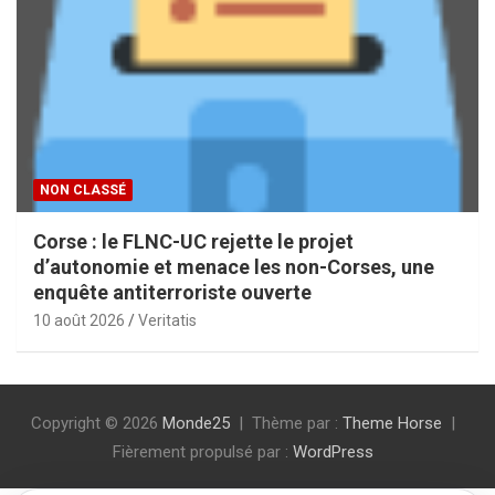
NON CLASSÉ
Corse : le FLNC-UC rejette le projet
d’autonomie et menace les non-Corses, une
enquête antiterroriste ouverte
10 août 2026
Veritatis
Copyright © 2026
Monde25
Thème par :
Theme Horse
Fièrement propulsé par :
WordPress