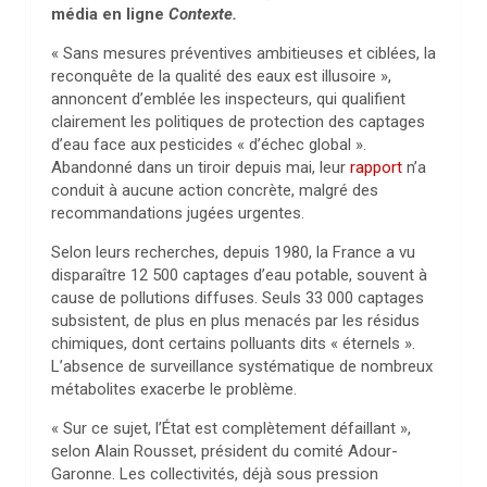
média en ligne
Contexte.
« Sans mesures préventives ambitieuses et ciblées, la
reconquête de la qualité des eaux est illusoire »,
annoncent d’emblée les inspecteurs, qui qualifient
clairement les politiques de protection des captages
d’eau face aux pesticides « d’échec global ».
Abandonné dans un tiroir depuis mai, leur
rapport
n’a
conduit à aucune action concrète, malgré des
recommandations jugées urgentes.
Selon leurs recherches, depuis 1980, la France a vu
disparaître 12 500 captages d’eau potable, souvent à
cause de pollutions diffuses. Seuls 33 000 captages
subsistent, de plus en plus menacés par les résidus
chimiques, dont certains polluants dits « éternels ».
L’absence de surveillance systématique de nombreux
métabolites exacerbe le problème.
« Sur ce sujet, l’État est complètement défaillant »,
selon Alain Rousset, président du comité Adour-
Garonne. Les collectivités, déjà sous pression