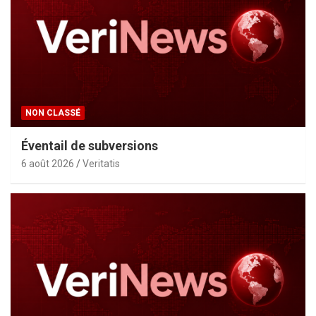
NON CLASSÉ
Éventail de subversions
6 août 2026
Veritatis