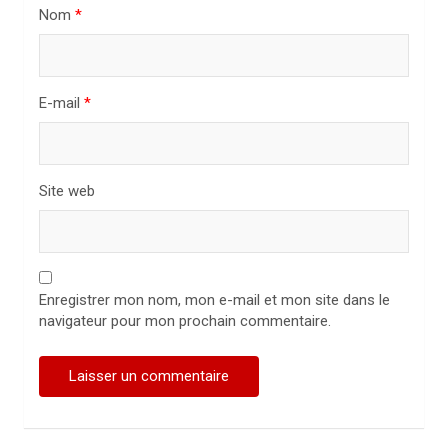
Nom
*
c
l
e
E-mail
*
Site web
Enregistrer mon nom, mon e-mail et mon site dans le
navigateur pour mon prochain commentaire.