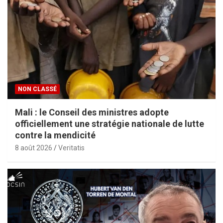
NON CLASSÉ
Mali : le Conseil des ministres adopte
officiellement une stratégie nationale de lutte
contre la mendicité
8 août 2026
Veritatis