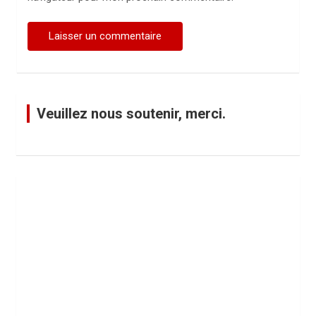
Veuillez nous soutenir, merci.