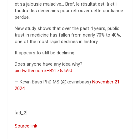
et sa jalousie maladive… Bref, le résultat est là et il
faudra des décennies pour retrouver cette confiance
perdue.
New study shows that over the past 4 years, public
trust in medicine has fallen from nearly 70% to 40%,
one of the most rapid declines in history.
It appears to still be declining.
Does anyone have any idea why?
pic.twitter.com/H42Lz5Ja9J
— Kevin Bass PhD MS (@kevinnbass)
November 21,
2024
[ad_2]
Source link