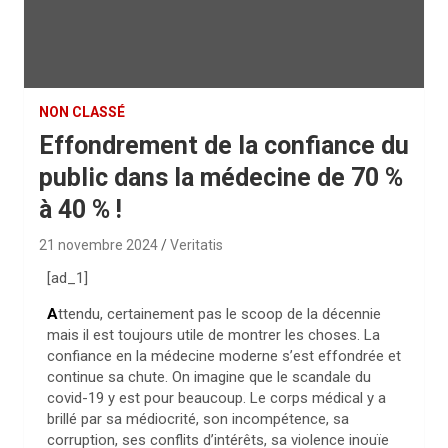
NON CLASSÉ
Effondrement de la confiance du
public dans la médecine de 70 %
à 40 % !
21 novembre 2024
Veritatis
[ad_1]
A
ttendu, certainement pas le scoop de la décennie
mais il est toujours utile de montrer les choses. La
confiance en la médecine moderne s’est effondrée et
continue sa chute. On imagine que le scandale du
covid-19 y est pour beaucoup. Le corps médical y a
brillé par sa médiocrité, son incompétence, sa
corruption, ses conflits d’intérêts, sa violence inouïe