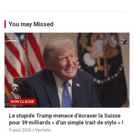
You may Missed
NON CLASSÉ
Le stupide Trump menace d’écraser la Suisse
pour 39 milliards « d’un simple trait de stylo » !
9 août 2026
Veritatis