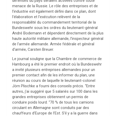
défenses du pays seraient activées contre toute
menace de la Russie. Le rôle des entreprises et de
l’industrie est également défini dans ce plan, dont
l’élaboration et l’exécution relèvent de la
responsabilité du commandement territorial de la
Bundeswehr sous les ordres du lieutenant-général
André Bodemann et dépendent directement de la plus
haute autorité militaire allemande, l’inspecteur général
de l’armée allemande. Armée fédérale et général
d’armée, Carsten Breuer.
Le journal souligne que la Chambre de commerce de
Hambourg a été le premier endroit où la Bundeswehr
a invité plusieurs entreprises allemandes pour un
premier contact afin de les informer du plan, une
réunion au cours de laquelle le lieutenant-colonel
Jörn Plischke a fourni des conseils précis. “Entre
autres, j’ai suggéré que 5 salariés sur 100 dans les
grandes entreprises obtiennent un permis de
conduire poids lourd. “70 % de tous les camions
circulant en Allemagne sont conduits par des
chauffeurs d’Europe de l’Est. S’il y a la guerre dans