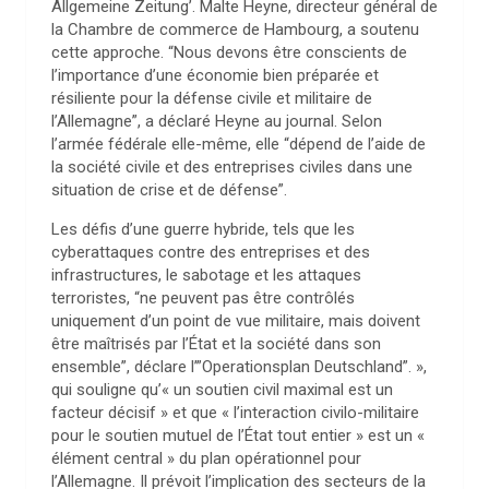
Allgemeine Zeitung’. Malte Heyne, directeur général de
la Chambre de commerce de Hambourg, a soutenu
cette approche. “Nous devons être conscients de
l’importance d’une économie bien préparée et
résiliente pour la défense civile et militaire de
l’Allemagne”, a déclaré Heyne au journal. Selon
l’armée fédérale elle-même, elle “dépend de l’aide de
la société civile et des entreprises civiles dans une
situation de crise et de défense”.
Les défis d’une guerre hybride, tels que les
cyberattaques contre des entreprises et des
infrastructures, le sabotage et les attaques
terroristes, “ne peuvent pas être contrôlés
uniquement d’un point de vue militaire, mais doivent
être maîtrisés par l’État et la société dans son
ensemble”, déclare l’”Operationsplan Deutschland”. »,
qui souligne qu’« un soutien civil maximal est un
facteur décisif » et que « l’interaction civilo-militaire
pour le soutien mutuel de l’État tout entier » est un «
élément central » du plan opérationnel pour
l’Allemagne. Il prévoit l’implication des secteurs de la