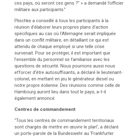
ces pays, où seront ces gens ?” » a demandé l’officier
militaire aux participants.”
Plischke a conseillé à tous les participants à la
réunion d’élaborer leurs propres plans d’action
spécifiques au cas où l’Allemagne serait impliquée
dans un conflit militaire, en détaillant ce qui est
attendu de chaque employé si une telle crise
survenait. Pour se protéger, il est important que
l’ensemble du personnel se familiarise avec les
questions de sécurité. Nous pourrions aussi nous
efforcer d’être autosuffisants, a déclaré le lieutenant-
colonel, en mettant en jeu le générateur diesel ou
notre propre éolienne. Des réunions comme celle de
Hambourg auront lieu dans tout le pays, a-t-il
également annoncé.
Centres de commandement
“Tous les centres de commandement territoriaux
sont chargés de mettre en œuvre le plan”, a déclaré
un porte-parole de la Bundeswehr au ‘Frankfurter