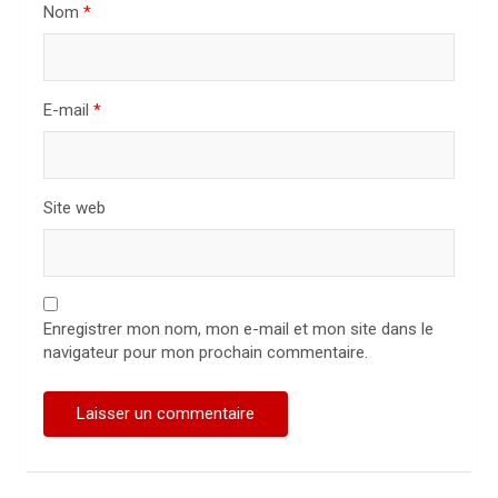
i
Nom
*
c
l
E-mail
*
e
Site web
Enregistrer mon nom, mon e-mail et mon site dans le
navigateur pour mon prochain commentaire.