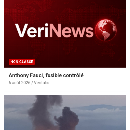
NON CLASSÉ
Anthony Fauci, fusible contrôlé
6 août 2026
Veritatis