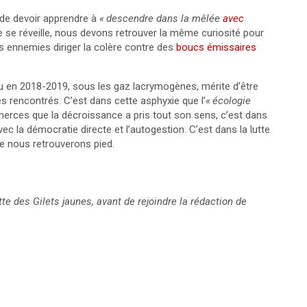
 de devoir apprendre à
«
descendre dans la mêlée
avec
ole se réveille, nous devons retrouver la même curiosité pour
ons ennemies diriger la colère contre des
boucs émissaires
cu en 2018-2019, sous les gaz lacrymogènes, mérite d’être
 rencontrés. C’est dans cette asphyxie que l’
«
écologie
erces que la décroissance a pris tout son sens, c’est dans
 la démocratie directe et l’autogestion. C’est dans la lutte
que nous retrouverons pied.
tte des Gilets jaunes, avant de rejoindre la rédaction de