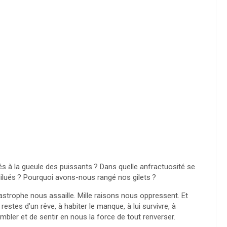
és à la gueule des puissants
? Dans quelle anfractuosité se
ilués
? Pourquoi avons-nous rangé nos gilets
?
tastrophe nous assaille. Mille raisons nous oppressent. Et
estes d’un rêve, à habiter le manque, à lui survivre, à
mbler et de sentir en nous la force de tout renverser.