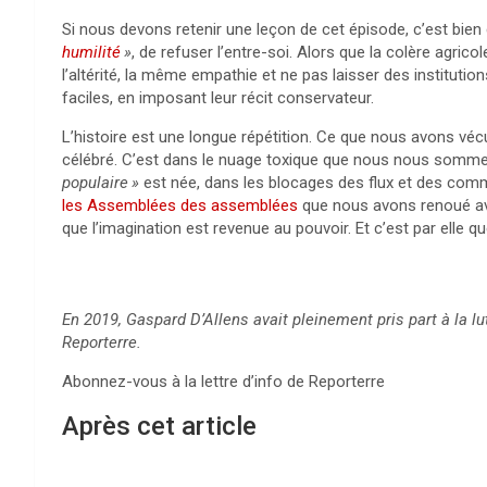
Si nous devons retenir une leçon de cet épisode, c’est bien
humilité
»
, de refuser l’entre-soi. Alors que la colère agric
l’altérité, la même empathie et ne pas laisser des instituti
faciles, en imposant leur récit conservateur.
L’histoire est une longue répétition. Ce que nous avons vé
célébré. C’est dans le nuage toxique que nous nous sommes
populaire
»
est née, dans les blocages des flux et des comm
les Assemblées des assemblées
que nous avons renoué avec
que l’imagination est revenue au pouvoir. Et c’est par elle 
En 2019, Gaspard D’Allens avait pleinement pris part à la lu
Reporterre.
Abonnez-vous à la lettre d’info de Reporterre
Après cet article