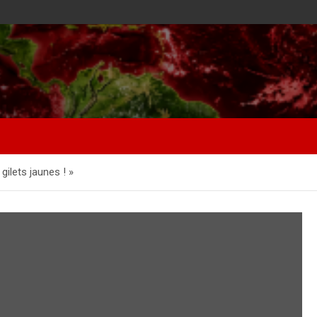
gilets jaunes ! »