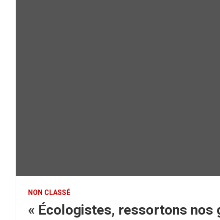
NON CLASSÉ
« Écologistes, ressortons nos g