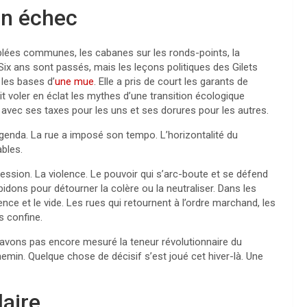
en échec
lées communes, les cabanes sur les ronds-points, la
Six ans sont passés, mais les leçons politiques des Gilets
 les bases d’
une mue
. Elle a pris de court les garants de
t voler en éclat les mythes d’une transition écologique
, avec ses taxes pour les uns et ses dorures pour les autres.
agenda. La rue a imposé son tempo. L’horizontalité du
bles.
ression. La violence. Le pouvoir qui s’arc-boute et se défend
dons pour détourner la colère ou la neutraliser. Dans les
ence et le vide. Les rues qui retournent à l’ordre marchand, les
s confine.
’avons pas encore mesuré la teneur révolutionnaire du
min. Quelque chose de décisif s’est joué cet hiver-là. Une
laire