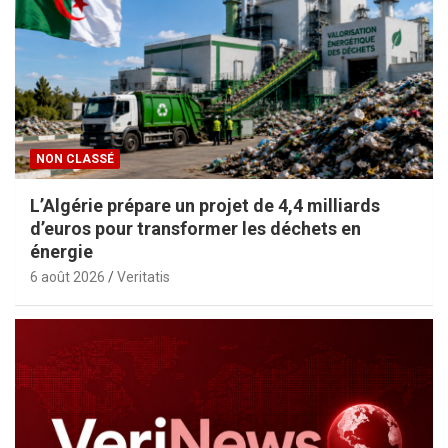
NON CLASSÉ
L’Algérie prépare un projet de 4,4 milliards
d’euros pour transformer les déchets en
énergie
6 août 2026
Veritatis