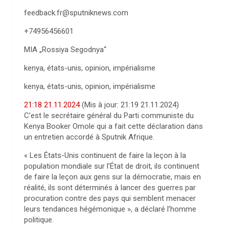
feedback.fr@sputniknews.com
+74956456601
MIA „Rossiya Segodnya“
kenya, états-unis, opinion, impérialisme
kenya, états-unis, opinion, impérialisme
21:18 21.11.2024
(Mis à jour:
21:19 21.11.2024
)
C’est le secrétaire général du Parti communiste du
Kenya Booker Omole qui a fait cette déclaration dans
un entretien accordé à Sputnik Afrique.
« Les États-Unis continuent de faire la leçon à la
population mondiale sur l’État de droit, ils continuent
de faire la leçon aux gens sur la démocratie, mais en
réalité, ils sont déterminés à lancer des guerres par
procuration contre des pays qui semblent menacer
leurs tendances hégémonique », a déclaré l’homme
politique.