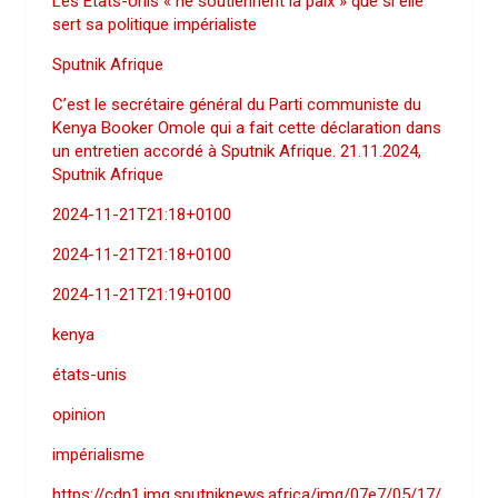
Les États-Unis « ne soutiennent la paix » que si elle
sert sa politique impérialiste
Sputnik Afrique
C’est le secrétaire général du Parti communiste du
Kenya Booker Omole qui a fait cette déclaration dans
un entretien accordé à Sputnik Afrique. 21.11.2024,
Sputnik Afrique
2024-11-21T21:18+0100
2024-11-21T21:18+0100
2024-11-21T21:19+0100
kenya
états-unis
opinion
impérialisme
https://cdn1.img.sputniknews.africa/img/07e7/05/17/