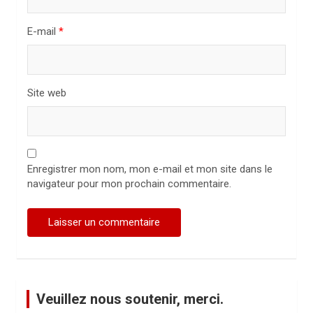
l
E-mail
*
e
Site web
Enregistrer mon nom, mon e-mail et mon site dans le
navigateur pour mon prochain commentaire.
Veuillez nous soutenir, merci.