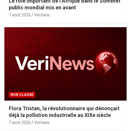
Le rôle important de l’Afrique dans le Sommet
public mondial mis en avant
7 août 2026
Veritatis
NON CLASSÉ
Flora Tristan, la révolutionnaire qui dénonçait
déjà la pollution industrielle au XIXe siècle
7 août 2026
Veritatis