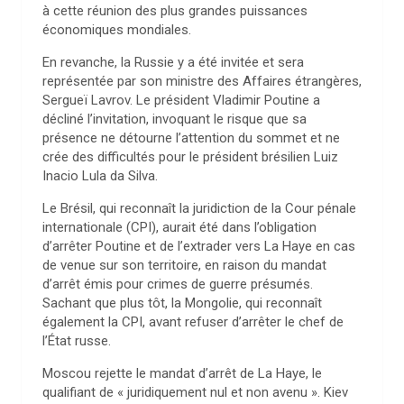
à cette réunion des plus grandes puissances
économiques mondiales.
En revanche, la Russie y a été invitée et sera
représentée par son ministre des Affaires étrangères,
Sergueï Lavrov. Le président Vladimir Poutine a
décliné l’invitation, invoquant le risque que sa
présence ne détourne l’attention du sommet et ne
crée des difficultés pour le président brésilien Luiz
Inacio Lula da Silva.
Le Brésil, qui reconnaît la juridiction de la Cour pénale
internationale (CPI), aurait été dans l’obligation
d’arrêter Poutine et de l’extrader vers La Haye en cas
de venue sur son territoire, en raison du mandat
d’arrêt émis pour crimes de guerre présumés.
Sachant que plus tôt, la Mongolie, qui reconnaît
également la CPI, avant refuser d’arrêter le chef de
l’État russe.
Moscou rejette le mandat d’arrêt de La Haye, le
qualifiant de « juridiquement nul et non avenu ». Kiev