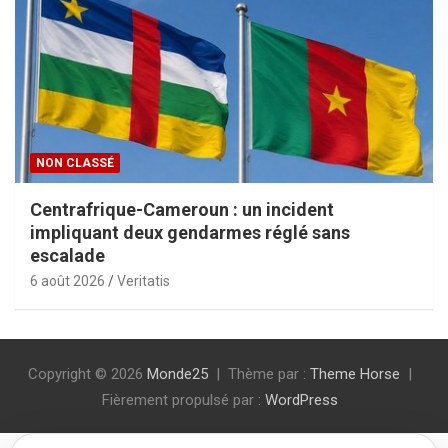
NON CLASSÉ
Centrafrique-Cameroun : un incident
impliquant deux gendarmes réglé sans
escalade
6 août 2026
Veritatis
Copyright © 2026
Monde25
Thème par :
Theme Horse
Fièrement propulsé par :
WordPress