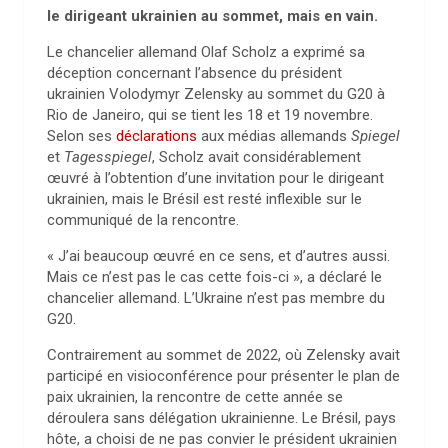
le dirigeant ukrainien au sommet, mais en vain.
Le chancelier allemand Olaf Scholz a exprimé sa
déception concernant l’absence du président
ukrainien Volodymyr Zelensky au sommet du G20 à
Rio de Janeiro, qui se tient les 18 et 19 novembre.
Selon ses
déclarations
aux médias allemands
Spiegel
et
Tagesspiegel
, Scholz avait considérablement
œuvré à l’obtention d’une invitation pour le dirigeant
ukrainien, mais le Brésil est resté inflexible sur le
communiqué de la rencontre.
« J’ai beaucoup œuvré en ce sens, et d’autres aussi.
Mais ce n’est pas le cas cette fois-ci », a déclaré le
chancelier allemand. L’Ukraine n’est pas membre du
G20.
Contrairement au sommet de 2022, où Zelensky avait
participé en visioconférence pour présenter le plan de
paix ukrainien, la rencontre de cette année se
déroulera sans délégation ukrainienne. Le Brésil, pays
hôte, a choisi de ne pas convier le président ukrainien