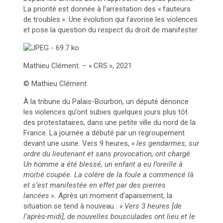
La priorité est donnée à l’arrestation des «
fauteurs
de troubles
». Une évolution qui favorise les violences
et pose la question du respect du droit de manifester.
Mathieu Clément. – «
CRS
», 2021
© Mathieu Clément
À
la tribune du Palais-Bourbon, un député dénonce
les violences qu’ont subies quelques jours plus tôt
des protestataires, dans une petite ville du nord de la
France. La journée a débuté par un regroupement
devant une usine. Vers 9 heures,
«
les gendarmes, sur
ordre du lieutenant et sans provocation, ont chargé.
Un homme a été blessé, un enfant a eu l’oreille à
moitié coupée. La colère de la foule a commencé là
et s’est manifestée en effet par des pierres
lancées
».
Après un moment d’apaisement, la
situation se tend à nouveau :
«
Vers 3 heures [de
l’après-midi], de nouvelles bousculades ont lieu et le