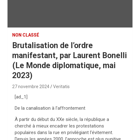
NON CLASSÉ
Brutalisation de l’ordre
manifestant, par Laurent Bonelli
(Le Monde diplomatique, mai
2023)
27 novembre 2024
Veritatis
[ad_1]
De la canalisation à l’affrontement
À partir du début du XXe siècle, la république a
cherché à mieux encadrer les protestations
populaires dans la rue en privilégiant l’évitement.
Depuis les années 2000, l’approche est plus punitive.