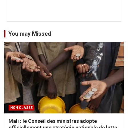
You may Missed
NON CLASSÉ
Mali : le Conseil des ministres adopte
officiellement une stratégie nationale de lutte