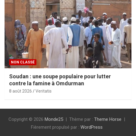
NON CLASSÉ
Soudan : une soupe populaire pour lutter
contre la famine à Omdurman
8 août 2026
Veritatis
Copyright © 2026
Monde25
Thème par :
Theme Horse
Fièrement propulsé par :
WordPress