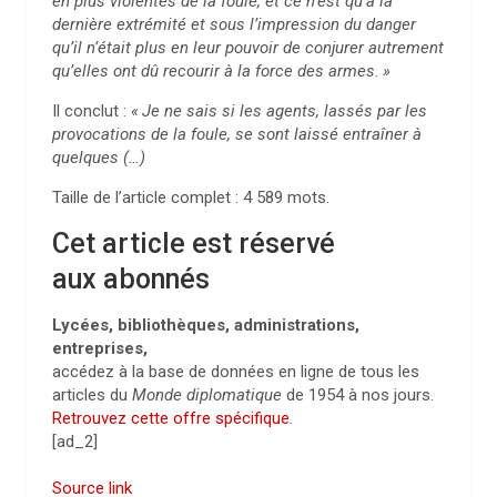
en plus violentes de la foule, et ce n’est qu’à la
dernière extrémité et sous l’impression du danger
qu’il n’était plus en leur pouvoir de conjurer autrement
qu’elles ont dû recourir à la force des armes.
»
Il conclut :
«
Je ne sais si les agents, lassés par les
provocations de la foule, se sont laissé entraîner à
quelques (…)
Taille de l’article complet :
4 589
mots.
Cet article est réservé
aux abonnés
Lycées, bibliothèques, administrations,
entreprises,
accédez à la base de données en ligne de tous les
articles du
Monde diplomatique
de 1954 à nos jours.
Retrouvez cette offre spécifique
.
[ad_2]
Source link