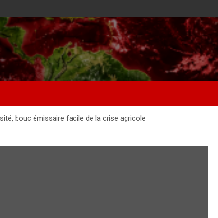
rsité, bouc émissaire facile de la crise agricole