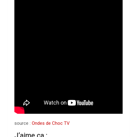
source :
Ondes de Choc TV
J’aime ça :