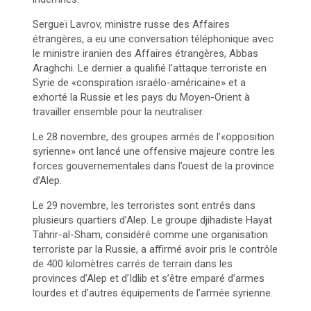
Sergueï Lavrov, ministre russe des Affaires
étrangères, a eu une conversation téléphonique avec
le ministre iranien des Affaires étrangères, Abbas
Araghchi. Le dernier a qualifié l’attaque terroriste en
Syrie de «conspiration israélo-américaine» et a
exhorté la Russie et les pays du Moyen-Orient à
travailler ensemble pour la neutraliser.
Le 28 novembre, des groupes armés de l’«opposition
syrienne» ont lancé une offensive majeure contre les
forces gouvernementales dans l’ouest de la province
d’Alep.
Le 29 novembre, les terroristes sont entrés dans
plusieurs quartiers d’Alep. Le groupe djihadiste Hayat
Tahrir-al-Sham, considéré comme une organisation
terroriste par la Russie, a affirmé avoir pris le contrôle
de 400 kilomètres carrés de terrain dans les
provinces d’Alep et d’Idlib et s’être emparé d’armes
lourdes et d’autres équipements de l’armée syrienne.