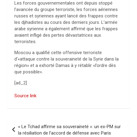
Les forces gouvernementales ont depuis stoppé
l’avancée du groupe terroriste, les forces aériennes
russes et syriennes ayant lancé des frappes contre
les djihadistes au cours des derniers jours. L’armée
arabe syrienne a également affirmé que les frappes
avaient infligé des pertes dévastatrices aux
terroristes.
Moscou a qualifié cette offensive terroriste
d’«attaque contre la souveraineté de la Syrie dans la
région» et a exhorté Damas à y rétablir «l’ordre dès
que possible».
[ad_2]
Source link
N
« Le Tchad affirme sa souveraineté »: un ex-PM sur
a
la résiliation de l’accord de défense avec Paris