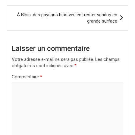
v
i
À Blois, des paysans bios veulent rester vendus en
grande surface
g
a
t
Laisser un commentaire
i
Votre adresse e-mail ne sera pas publiée.
Les champs
o
obligatoires sont indiqués avec
*
n
Commentaire
*
d
e
l
’
a
r