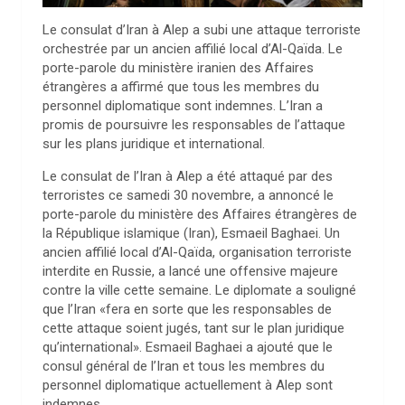
Le consulat d’Iran à Alep a subi une attaque terroriste
orchestrée par un ancien affilié local d’Al-Qaïda. Le
porte-parole du ministère iranien des Affaires
étrangères a affirmé que tous les membres du
personnel diplomatique sont indemnes. L’Iran a
promis de poursuivre les responsables de l’attaque
sur les plans juridique et international.
Le consulat de l’Iran à Alep a été attaqué par des
terroristes ce samedi 30 novembre, a annoncé le
porte-parole du ministère des Affaires étrangères de
la République islamique (Iran), Esmaeil Baghaei. Un
ancien affilié local d’Al-Qaïda, organisation terroriste
interdite en Russie, a lancé une offensive majeure
contre la ville cette semaine. Le diplomate a souligné
que l’Iran «fera en sorte que les responsables de
cette attaque soient jugés, tant sur le plan juridique
qu’international». Esmaeil Baghaei a ajouté que le
consul général de l’Iran et tous les membres du
personnel diplomatique actuellement à Alep sont
indemnes.