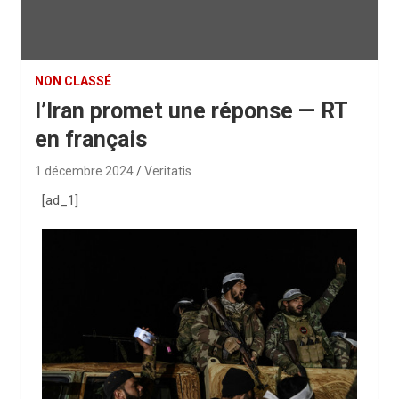
NON CLASSÉ
l’Iran promet une réponse — RT
en français
1 décembre 2024
Veritatis
[ad_1]