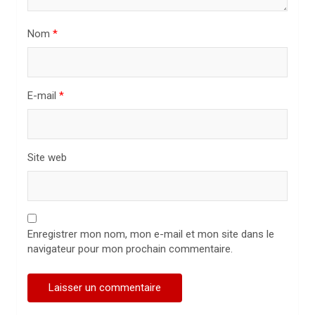
t
i
Nom
*
c
l
E-mail
*
e
Site web
Enregistrer mon nom, mon e-mail et mon site dans le
navigateur pour mon prochain commentaire.