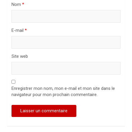
Nom
*
c
l
e
E-mail
*
Site web
Enregistrer mon nom, mon e-mail et mon site dans le
navigateur pour mon prochain commentaire.