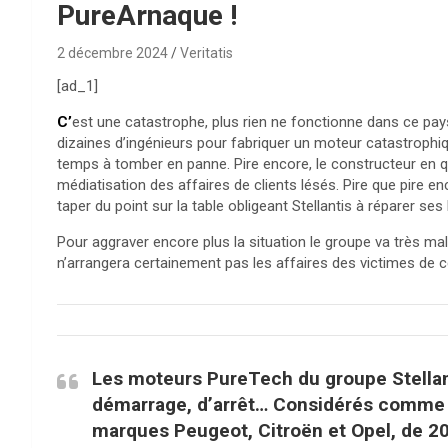
PureArnaque !
2 décembre 2024
Veritatis
[ad_1]
C’
est une catastrophe, plus rien ne fonctionne dans ce pa
dizaines d’ingénieurs pour fabriquer un moteur catastrophiqu
temps à tomber en panne. Pire encore, le constructeur en q
médiatisation des affaires de clients lésés. Pire que pire enc
taper du point sur la table obligeant Stellantis à réparer ses 
Pour aggraver encore plus la situation le groupe va très ma
n’arrangera certainement pas les affaires des victimes de ce
Les moteurs PureTech du groupe Stellant
démarrage, d’arrêt… Considérés comme dé
marques Peugeot, Citroën et Opel, de 2