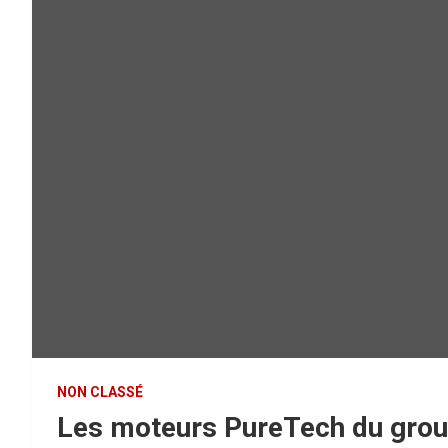
NON CLASSÉ
Les moteurs PureTech du group