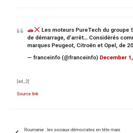
Les moteurs PureTech du groupe Ste
de démarrage, d’arrêt… Considérés comme
marques Peugeot, Citroën et Opel, de 2
— franceinfo (@franceinfo)
December 1,
[ad_2]
Source link
N
Roumanie : les sociaux-démocrates en tête mais