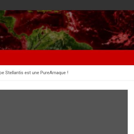
e Stellantis est une PureArnaque !