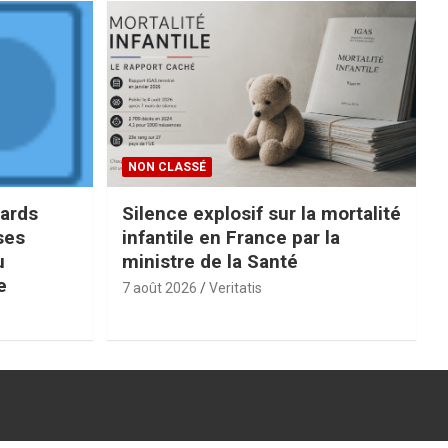
NON CLASSÉ
iards
Silence explosif sur la mortalité
ses
infantile en France par la
u
ministre de la Santé
e
7 août 2026
Veritatis