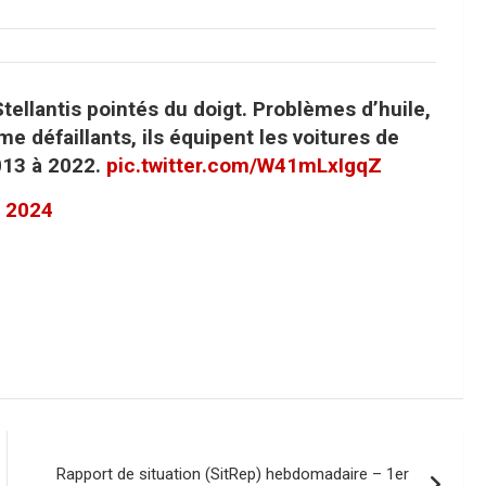
llantis pointés du doigt. Problèmes d’huile,
 défaillants, ils équipent les voitures de
013 à 2022.
pic.twitter.com/W41mLxIgqZ
 2024
Rapport de situation (SitRep) hebdomadaire – 1er