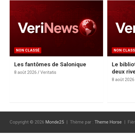
NON CLASSÉ
NON CLASS
Les fantômes de Salonique
Le bibli
deux riv
8 août 2026
Veritatis
8 août 2026
Copyright © 2026
Monde25
Thème par :
Theme Horse
Fiè