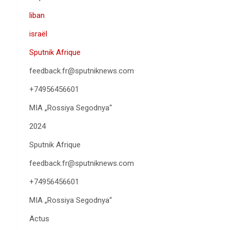
liban
israël
Sputnik Afrique
feedback.fr@sputniknews.com
+74956456601
MIA „Rossiya Segodnya“
2024
Sputnik Afrique
feedback.fr@sputniknews.com
+74956456601
MIA „Rossiya Segodnya“
Actus