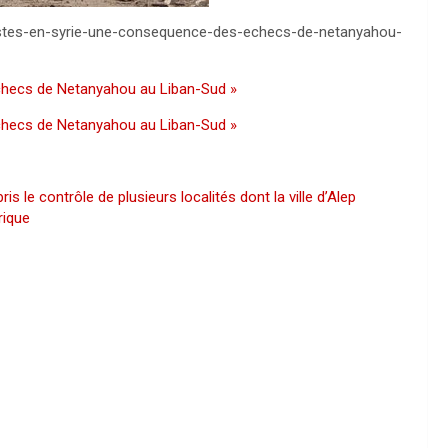
oristes-en-syrie-une-consequence-des-echecs-de-netanyahou-
échecs de Netanyahou au Liban-Sud »
échecs de Netanyahou au Liban-Sud »
ris le contrôle de plusieurs localités dont la ville d’Alep
rique