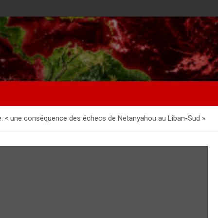
rie: « une conséquence des échecs de Netanyahou au Liban-Sud »