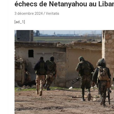
échecs de Netanyahou au Liba
3 décembre 2024
Veritatis
[ad_1]