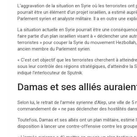
L’aggravation de la situation en Syrie où les terroristes ont p
pourrait être un élément d’un projet israélien, a estimé au
Parlement syrien et analyste militaire. Il a en outre une expl
La situation actuelle en Syrie pourrait être une conséque
faire partie d’un plan israélien visant à « déclencher une au
terroristes » pour couper la Syrie du mouvement Hezbollah,
ancien membre du Parlement syrien.
« C’est cet objectif que les terroristes cherchent à atteind
sous leur contrôle des régions stratégiques, d’atteindre la 
indiqué l’interlocuteur de Sputnik.
Damas et ses alliés auraient
Selon lui, le retrait de l’armée syrienne d’Alep, une ville de 5
commandement de « ne pas déclencher des hostilités dans la
Toutefois, Damas et ses alliés ont un plan militaire, estime 
disposition à lancer une contre-offensive contre les groupe