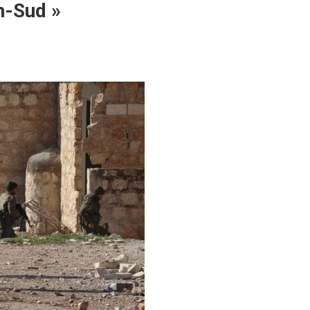
n-Sud »