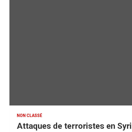
NON CLASSÉ
Attaques de terroristes en Syr