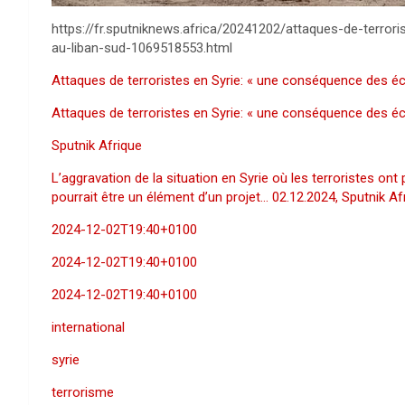
https://fr.sputniknews.africa/20241202/attaques-de-terr
au-liban-sud-1069518553.html
Attaques de terroristes en Syrie: « une conséquence des 
Attaques de terroristes en Syrie: « une conséquence des 
Sputnik Afrique
L’aggravation de la situation en Syrie où les terroristes ont p
pourrait être un élément d’un projet… 02.12.2024, Sputnik Af
2024-12-02T19:40+0100
2024-12-02T19:40+0100
2024-12-02T19:40+0100
international
syrie
terrorisme