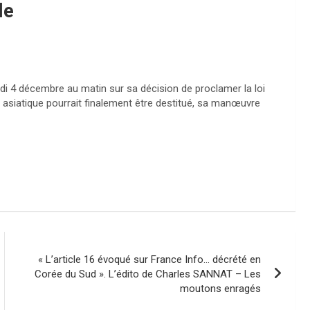
le
i 4 décembre au matin sur sa décision de proclamer la loi
 asiatique pourrait finalement être destitué, sa manœuvre
« L’article 16 évoqué sur France Info… décrété en
Corée du Sud ». L’édito de Charles SANNAT – Les
moutons enragés