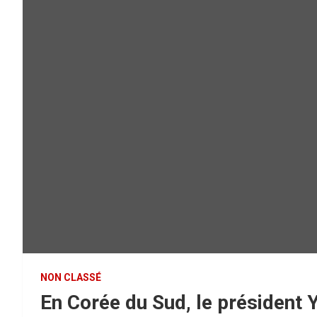
NON CLASSÉ
En Corée du Sud, le président