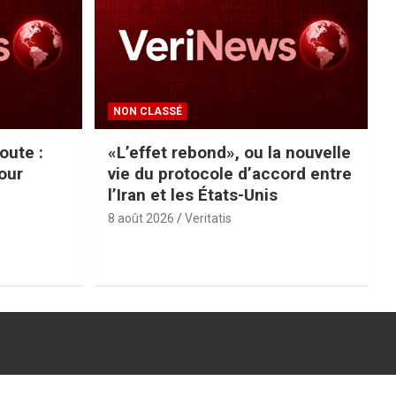
NON CLASSÉ
route :
«L’effet rebond», ou la nouvelle
our
vie du protocole d’accord entre
l’Iran et les États-Unis
8 août 2026
Veritatis