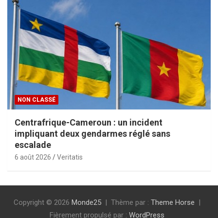
NON CLASSÉ
Centrafrique-Cameroun : un incident
impliquant deux gendarmes réglé sans
escalade
6 août 2026
Veritatis
Copyright © 2026
Monde25
Thème par :
Theme Horse
Fièrement propulsé par :
WordPress