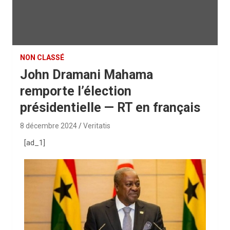
NON CLASSÉ
John Dramani Mahama
remporte l’élection
présidentielle — RT en français
8 décembre 2024
Veritatis
[ad_1]