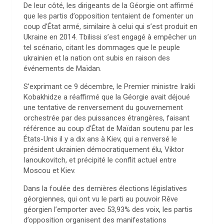
De leur côté, les dirigeants de la Géorgie ont affirmé
que les partis d’opposition tentaient de fomenter un
coup d’État armé, similaire à celui qui s’est produit en
Ukraine en 2014. Tbilissi s’est engagé à empêcher un
tel scénario, citant les dommages que le peuple
ukrainien et la nation ont subis en raison des
événements de Maïdan.
S’exprimant ce 9 décembre, le Premier ministre Irakli
Kobakhidze a réaffirmé que la Géorgie avait déjoué
une tentative de renversement du gouvernement
orchestrée par des puissances étrangères, faisant
référence au coup d’État de Maïdan soutenu par les
États-Unis il y a dix ans à Kiev, qui a renversé le
président ukrainien démocratiquement élu, Viktor
Ianoukovitch, et précipité le conflit actuel entre
Moscou et Kiev.
Dans la foulée des dernières élections législatives
géorgiennes, qui ont vu le parti au pouvoir Rêve
géorgien l’emporter avec 53,93% des voix, les partis
d’opposition organisent des manifestations