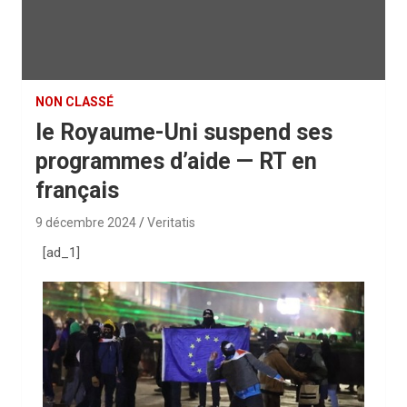
NON CLASSÉ
le Royaume-Uni suspend ses
programmes d’aide — RT en
français
9 décembre 2024
Veritatis
[ad_1]