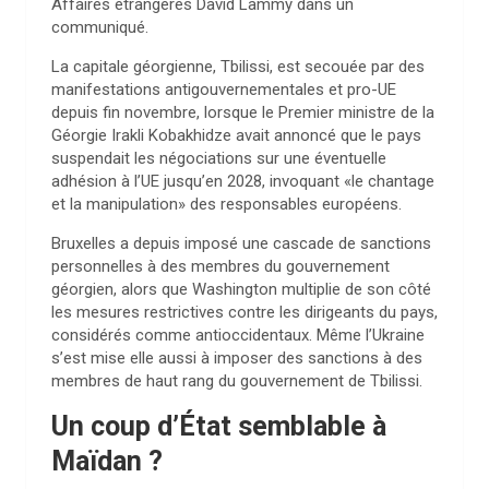
Affaires étrangères David Lammy dans un
communiqué.
La capitale géorgienne, Tbilissi, est secouée par des
manifestations antigouvernementales et pro-UE
depuis fin novembre, lorsque le Premier ministre de la
Géorgie Irakli Kobakhidze avait annoncé que le pays
suspendait les négociations sur une éventuelle
adhésion à l’UE jusqu’en 2028, invoquant «le chantage
et la manipulation» des responsables européens.
Bruxelles a depuis imposé une cascade de sanctions
personnelles à des membres du gouvernement
géorgien, alors que Washington multiplie de son côté
les mesures restrictives contre les dirigeants du pays,
considérés comme antioccidentaux. Même l’Ukraine
s’est mise elle aussi à imposer des sanctions à des
membres de haut rang du gouvernement de Tbilissi.
Un coup d’État semblable à
Maïdan ?