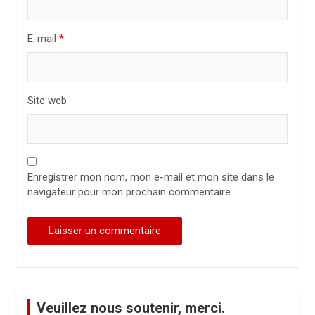
l
E-mail
*
e
Site web
Enregistrer mon nom, mon e-mail et mon site dans le
navigateur pour mon prochain commentaire.
Veuillez nous soutenir, merci.