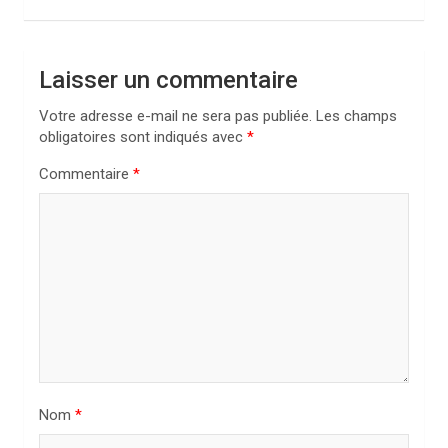
a
t
Laisser un commentaire
i
Votre adresse e-mail ne sera pas publiée.
Les champs
o
obligatoires sont indiqués avec
*
n
Commentaire
*
d
e
l
’
a
r
t
i
Nom
*
c