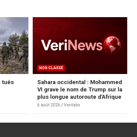
NON CLASSÉ
s tués
Sahara occidental : Mohammed
VI grave le nom de Trump sur la
plus longue autoroute d'Afrique
6 août 2026
Veritatis