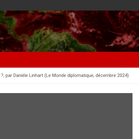
l ?, par Danièle Linhart (Le Monde diplomatique, décembre 2024)