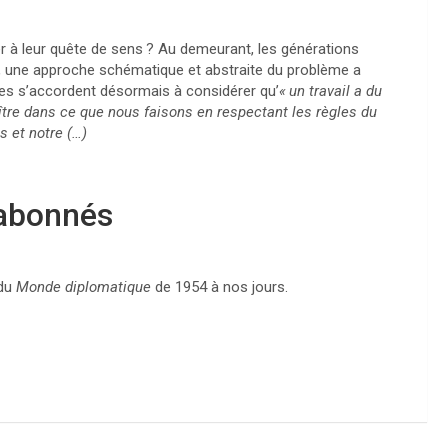
r à leur quête de sens
? Au demeurant, les générations
, une approche schématique et abstraite du problème a
es s’accordent désormais à considérer qu’
«
un travail a du
ître dans ce que nous faisons en respectant les règles du
s et notre (…)
 abonnés
 du
Monde diplomatique
de 1954 à nos jours.