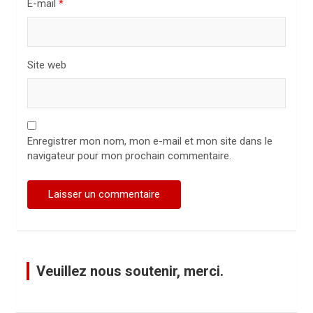
l
E-mail
*
e
Site web
Enregistrer mon nom, mon e-mail et mon site dans le
navigateur pour mon prochain commentaire.
Veuillez nous soutenir, merci.