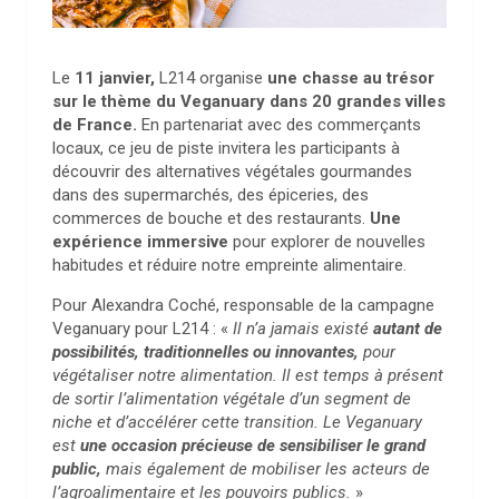
Le
11 janvier,
L214 organise
une chasse au trésor
sur le thème du Veganuary dans 20 grandes villes
de France.
En partenariat avec des commerçants
locaux, ce jeu de piste invitera les participants à
découvrir des alternatives végétales gourmandes
dans des supermarchés, des épiceries, des
commerces de bouche et des restaurants.
Une
expérience immersive
pour explorer de nouvelles
habitudes et réduire notre empreinte alimentaire.
Pour Alexandra Coché, responsable de la campagne
Veganuary pour L214 : «
Il n’a jamais existé
autant de
possibilités, traditionnelles ou innovantes,
pour
végétaliser notre alimentation. Il est temps à présent
de sortir l’alimentation végétale d’un segment de
niche et d’accélérer cette transition. Le Veganuary
est
une occasion précieuse de sensibiliser le grand
public,
mais également de mobiliser les acteurs de
l’agroalimentaire et les pouvoirs publics.
»