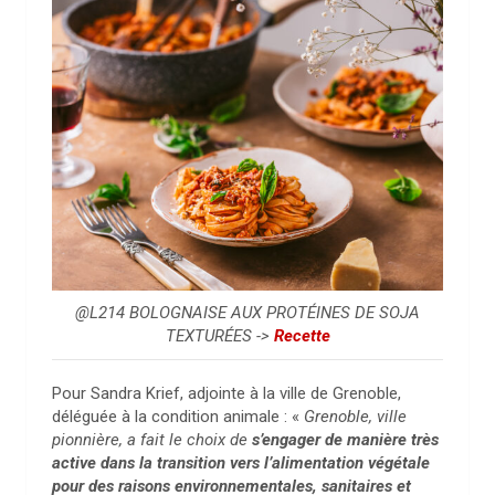
@L214 BOLOGNAISE AUX PROTÉINES DE SOJA
TEXTURÉES ->
Recette
Pour Sandra Krief, adjointe à la ville de Grenoble,
déléguée à la condition animale : «
Grenoble, ville
pionnière, a fait le choix de
s’engager de manière très
active dans la transition vers l’alimentation végétale
pour des raisons environnementales, sanitaires et