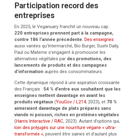
Participation record des
entreprises
En 2025, le Veganuary franchit un nouveau cap :
220 entreprises prennent part à la campagne,
contre 186 l’année précédente.
Des enseignes
aussi variées qu’Intermarché, Bio Burger, Sushi Daily,
Paul ou Materne s’engagent à promouvoir les
alternatives végétales par
des promotions, des
lancements de produits et des campagnes
d’information
auprès des consommateurs.
Cette dynamique répond à une aspiration croissante
des Français :
54 % d’entre eux souhaitent que les
enseignes mettent davantage en avant les
produits végétaux
(
YouGov / L214
, 2023), et
70 %
aimeraient davantage de plats préparés sans
viande ni poisson, riches en protéines végétales
(
Harris Interactive / RAC
, 2023). Autant d’options qui,
loin des préjugés sur une nourriture végane « ultra-
transformée »,
peuvent être saines et d’autant plus