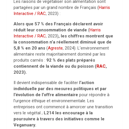
Les raisons de végétaliser son alimentation sont
partagées par un grand nombre de Français (
Harris
Interactive / RAC
, 2023) :
Alors que 57 % des Français déclarent avoir
réduit leur consommation de viande
(
Harris
Interactive / RAC
, 2023)
, les chiffres montrent que
la consommation n’a réellement diminué que de
5,8 % en 20 ans
(
Agreste
, 2024). L’environnement
alimentaire reste majoritairement dominé par les
produits carnés :
92 % des plats préparés
contiennent de la viande ou du poisson (
RAC
,
2023).
Il devient indispensable de faciliter
l’action
individuelle par des mesures politiques et par
l’évolution de l’offre alimentaire
pour répondre à
l’urgence éthique et environnementale. Les
entreprises ont commencé à amorcer une transition
vers le végétal ;
L214 les encourage à la
poursuivre à travers des initiatives comme le
Veganuary.