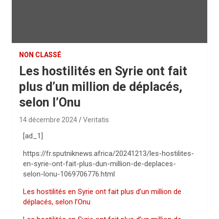
NON CLASSÉ
Les hostilités en Syrie ont fait
plus d’un million de déplacés,
selon l’Onu
14 décembre 2024
Veritatis
[ad_1]
https://fr.sputniknews.africa/20241213/les-hostilites-
en-syrie-ont-fait-plus-dun-million-de-deplaces-
selon-lonu-1069706776.html
Les hostilités en Syrie ont fait plus d’un million de
déplacés, selon l’Onu