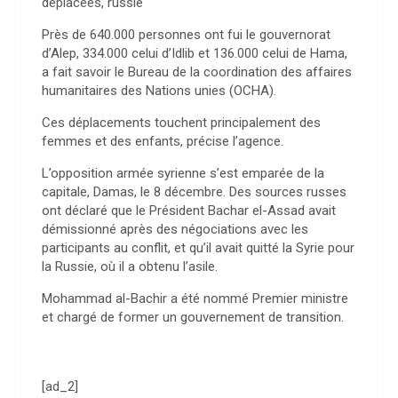
déplacées, russie
Près de 640.000 personnes ont fui le gouvernorat
d’Alep, 334.000 celui d’Idlib et 136.000 celui de Hama,
a fait savoir le Bureau de la coordination des affaires
humanitaires des Nations unies (OCHA).
Ces déplacements touchent principalement des
femmes et des enfants, précise l’agence.
L’opposition armée syrienne s’est emparée de la
capitale, Damas, le 8 décembre. Des sources russes
ont déclaré que le Président Bachar el-Assad avait
démissionné après des négociations avec les
participants au conflit, et qu’il avait quitté la Syrie pour
la Russie, où il a obtenu l’asile.
Mohammad al-Bachir a été nommé Premier ministre
et chargé de former un gouvernement de transition.
[ad_2]