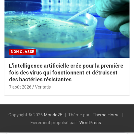
NON CLASSÉ
L’intelligence artificielle crée pour la première
fois des virus qui fonctionnent et détruisent
des bactéries résistantes
7 août 2026
Veritatis
Copyright © 2026
Monde25
Thème par :
Theme Horse
Fièrement propulsé par :
WordPress