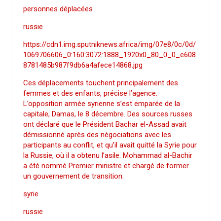
personnes déplacées
russie
https://cdn1.img.sputniknews.africa/img/07e8/0c/0d/
1069706606_0:160:3072:1888_1920x0_80_0_0_e608
8781485b987f9db6a4afece14868.jpg
Ces déplacements touchent principalement des
femmes et des enfants, précise l’agence.
L’opposition armée syrienne s’est emparée de la
capitale, Damas, le 8 décembre. Des sources russes
ont déclaré que le Président Bachar el-Assad avait
démissionné après des négociations avec les
participants au conflit, et qu’il avait quitté la Syrie pour
la Russie, où il a obtenu l’asile. Mohammad al-Bachir
a été nommé Premier ministre et chargé de former
un gouvernement de transition.
syrie
russie