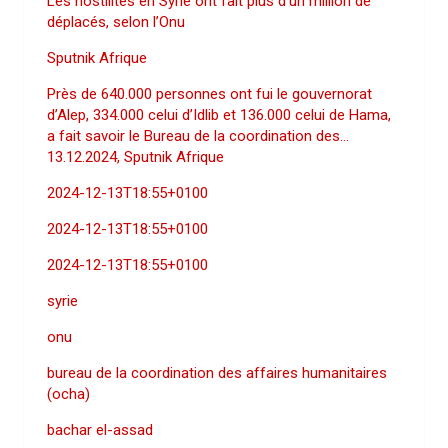
Les hostilités en Syrie ont fait plus d’un million de
déplacés, selon l’Onu
Sputnik Afrique
Près de 640.000 personnes ont fui le gouvernorat
d’Alep, 334.000 celui d’Idlib et 136.000 celui de Hama,
a fait savoir le Bureau de la coordination des…
13.12.2024, Sputnik Afrique
2024-12-13T18:55+0100
2024-12-13T18:55+0100
2024-12-13T18:55+0100
syrie
onu
bureau de la coordination des affaires humanitaires
(ocha)
bachar el-assad