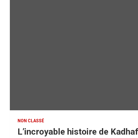
NON CLASSÉ
L’incroyable histoire de Kadhaf