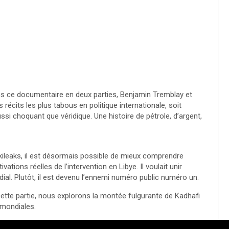
? Dans ce documentaire en deux parties, Benjamin Tremblay et
récits les plus tabous en politique internationale, soit
ssi choquant que véridique. Une histoire de pétrole, d’argent,
Wikileaks, il est désormais possible de mieux comprendre
tions réelles de l’intervention en Libye. Il voulait unir
dial. Plutôt, il est devenu l’ennemi numéro public numéro un.
ette partie, nous explorons la montée fulgurante de Kadhafi
 mondiales.