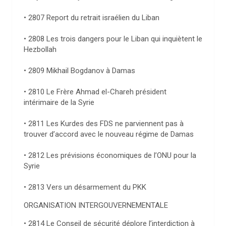
• 2807 Report du retrait israélien du Liban
• 2808 Les trois dangers pour le Liban qui inquiètent le
Hezbollah
• 2809 Mikhail Bogdanov à Damas
• 2810 Le Frère Ahmad el-Chareh président
intérimaire de la Syrie
• 2811 Les Kurdes des FDS ne parviennent pas à
trouver d’accord avec le nouveau régime de Damas
• 2812 Les prévisions économiques de l’ONU pour la
Syrie
• 2813 Vers un désarmement du PKK
ORGANISATION INTERGOUVERNEMENTALE
• 2814 Le Conseil de sécurité déplore l’interdiction à