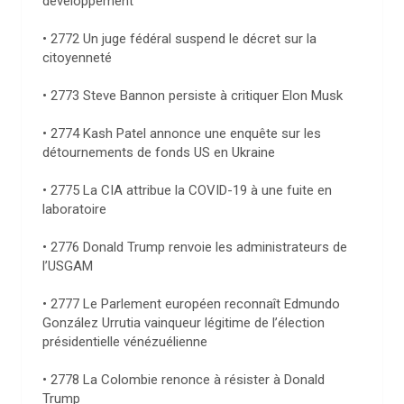
développement
• 2772 Un juge fédéral suspend le décret sur la
citoyenneté
• 2773 Steve Bannon persiste à critiquer Elon Musk
• 2774 Kash Patel annonce une enquête sur les
détournements de fonds US en Ukraine
• 2775 La CIA attribue la COVID-19 à une fuite en
laboratoire
• 2776 Donald Trump renvoie les administrateurs de
l’USGAM
• 2777 Le Parlement européen reconnaît Edmundo
González Urrutia vainqueur légitime de l’élection
présidentielle vénézuélienne
• 2778 La Colombie renonce à résister à Donald
Trump