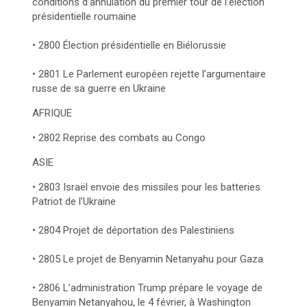
conditions d’annulation du premier tour de l’élection
présidentielle roumaine
• 2800 Élection présidentielle en Biélorussie
• 2801 Le Parlement européen rejette l’argumentaire
russe de sa guerre en Ukraine
AFRIQUE
• 2802 Reprise des combats au Congo
ASIE
• 2803 Israël envoie des missiles pour les batteries
Patriot de l’Ukraine
• 2804 Projet de déportation des Palestiniens
• 2805 Le projet de Benyamin Netanyahu pour Gaza
• 2806 L’administration Trump prépare le voyage de
Benyamin Netanyahou, le 4 février, à Washington