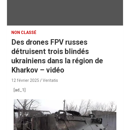
NON CLASSÉ
Des drones FPV russes
détruisent trois blindés
ukrainiens dans la région de
Kharkov – vidéo
12 février 2025
Veritatis
[ad_1]