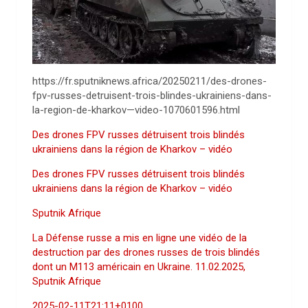
https://fr.sputniknews.africa/20250211/des-drones-
fpv-russes-detruisent-trois-blindes-ukrainiens-dans-
la-region-de-kharkov—video-1070601596.html
Des drones FPV russes détruisent trois blindés
ukrainiens dans la région de Kharkov – vidéo
Des drones FPV russes détruisent trois blindés
ukrainiens dans la région de Kharkov – vidéo
Sputnik Afrique
La Défense russe a mis en ligne une vidéo de la
destruction par des drones russes de trois blindés
dont un M113 américain en Ukraine. 11.02.2025,
Sputnik Afrique
2025-02-11T21:11+0100