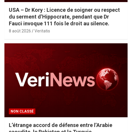
USA – Dr Kory : Licence de soigner ou respect
du serment d’Hippocrate, pendant que Dr
Fauci invoque 111 fois le droit au silence.
8 août 2026
Veritatis
NON CLASSÉ
L’étrange accord de défense entre l’Arabie
saoudite, le Pakistan et la Turquie