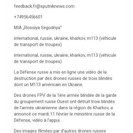
feedback.fr@sputniknews.com
+74956456601
MIA „Rossiya Segodnya“
international, russie, ukraine, kharkov, m113 (véhicule
de transport de troupes)
international, russie, ukraine, kharkov, m113 (véhicule
de transport de troupes)
La Défense russe a mis en ligne une vidéo de la
destruction par des drones russes de trois blindés
dont un M113 américain en Ukraine.
Des drones FPV de la 1ère armée blindée de la garde
du groupement russe Ouest ont détruit trois blindés
de l’armée ukrainienne dans la région de Kharkov, a
annoncé ce mardi 11 février le ministère russe de la
Défense, vidéo à l’appui.
Des images filmées par d’autres drones russes