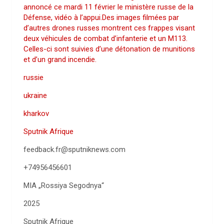
annoncé ce mardi 11 février le ministère russe de la
Défense, vidéo à l’appui.Des images filmées par
d’autres drones russes montrent ces frappes visant
deux véhicules de combat d’infanterie et un M113.
Celles-ci sont suivies d’une détonation de munitions
et d’un grand incendie.
russie
ukraine
kharkov
Sputnik Afrique
feedback.fr@sputniknews.com
+74956456601
MIA „Rossiya Segodnya“
2025
Sputnik Afrique