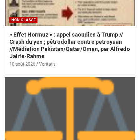
NON CLASSÉ
« Effet Hormuz » : appel saoudien à Trump //
Crash du yen ; pétrodollar contre petroyuan
//Médiation Pakistan/Qatar/Oman, par Alfredo
Jalife-Rahme
10 août 2026
Veritatis