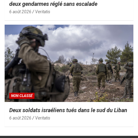
deux gendarmes réglé sans escalade
6 août 2026
Veritatis
NON CLASSÉ
Deux soldats israéliens tués dans le sud du Liban
6 août 2026
Veritatis