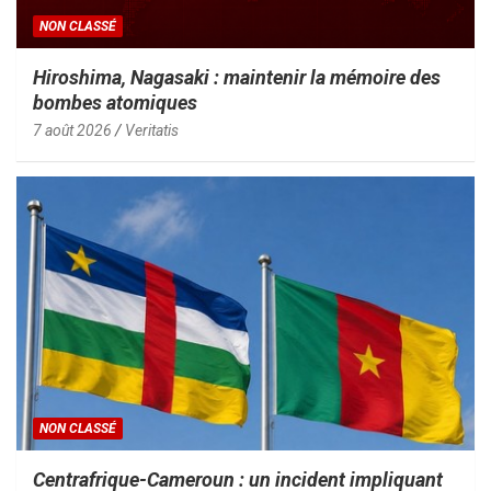
NON CLASSÉ
Hiroshima, Nagasaki : maintenir la mémoire des
bombes atomiques
7 août 2026
Veritatis
NON CLASSÉ
Centrafrique-Cameroun : un incident impliquant