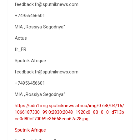
feedback.fr@sputniknews.com
+74956456601
MIA „Rossiya Segodnya“
Actus
fr_FR
Sputnik Afrique
feedback.fr@sputniknews.com
+74956456601
MIA „Rossiya Segodnya“
https://cdn1.img.sputniknews.africa/img/07e8/04/16/
1066187330_99:0:2830:2048_1920x0_80_0_0_d713b
ce0d80cf70059e35668eca67a28.jpg
Sputnik Afrique