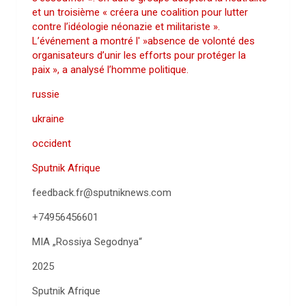
et un troisième « créera une coalition pour lutter
contre l’idéologie néonazie et militariste ».
L’événement a montré l' »absence de volonté des
organisateurs d’unir les efforts pour protéger la
paix », a analysé l’homme politique.
russie
ukraine
occident
Sputnik Afrique
feedback.fr@sputniknews.com
+74956456601
MIA „Rossiya Segodnya“
2025
Sputnik Afrique