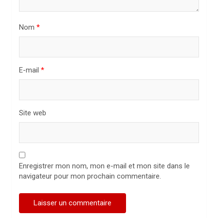
t
i
Nom
*
c
l
E-mail
*
e
Site web
Enregistrer mon nom, mon e-mail et mon site dans le
navigateur pour mon prochain commentaire.