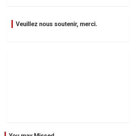
Veuillez nous soutenir, merci.
You may Missed