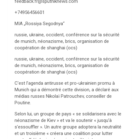
feedback.fr@sputniknews.com
+74956456601
MIA „Rossiya Segodnya“
russie, ukraine, occident, conférence sur la sécurité
de munich, néonazisme, brics, organisation de
coopération de shanghai (ocs)
russie, ukraine, occident, conférence sur la sécurité
de munich, néonazisme, brics, organisation de
coopération de shanghai (ocs)
C’est l’agenda antirusse et pro-ukrainien promu à
Munich qui a démontré cette division, a déclaré aux
médias russes Nikolaï Patrouchev, conseiller de
Poutine.
Selon lui, un groupe de pays « se solidarisera avec le
néonazisme de Kiev » et va le soutenir « jusqu’à
s’essouffler ». Un autre groupe adoptera la neutralité
et un troisième « créera une coalition pour lutter