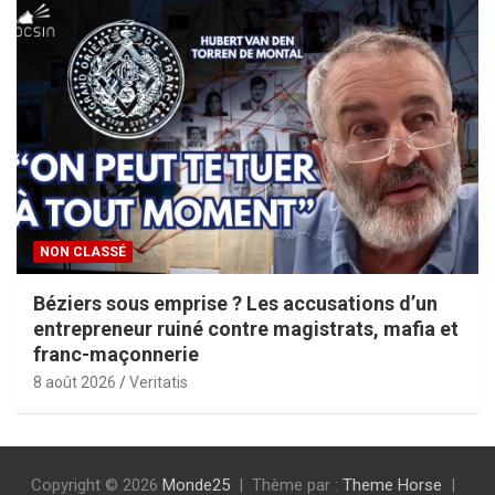
NON CLASSÉ
Béziers sous emprise ? Les accusations d’un
entrepreneur ruiné contre magistrats, mafia et
franc-maçonnerie
8 août 2026
Veritatis
Copyright © 2026
Monde25
Thème par :
Theme Horse