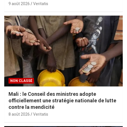
9 août 2026
Veritatis
NON CLASSÉ
Mali : le Conseil des ministres adopte
officiellement une stratégie nationale de lutte
contre la mendicité
8 août 2026
Veritatis