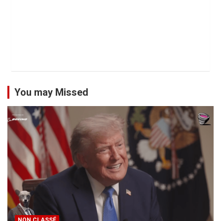
You may Missed
NON CLASSÉ