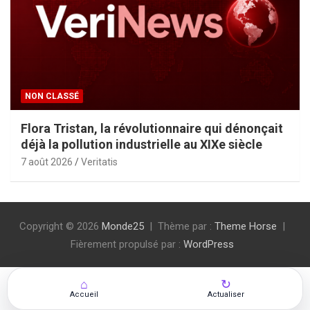
NON CLASSÉ
Flora Tristan, la révolutionnaire qui dénonçait
déjà la pollution industrielle au XIXe siècle
7 août 2026
Veritatis
Copyright © 2026
Monde25
Thème par :
Theme Horse
Fièrement propulsé par :
WordPress
⌂
↻
Accueil
Actualiser