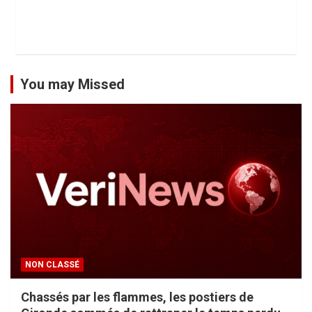
You may Missed
NON CLASSÉ
Chassés par les flammes, les postiers de