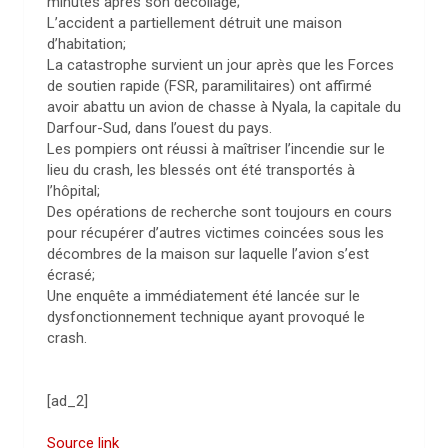
minutes après son décollage;
L’accident a partiellement détruit une maison
d’habitation;
La catastrophe survient un jour après que les Forces
de soutien rapide (FSR, paramilitaires) ont affirmé
avoir abattu un avion de chasse à Nyala, la capitale du
Darfour-Sud, dans l’ouest du pays.
Les pompiers ont réussi à maîtriser l’incendie sur le
lieu du crash, les blessés ont été transportés à
l’hôpital;
Des opérations de recherche sont toujours en cours
pour récupérer d’autres victimes coincées sous les
décombres de la maison sur laquelle l’avion s’est
écrasé;
Une enquête a immédiatement été lancée sur le
dysfonctionnement technique ayant provoqué le
crash.
[ad_2]
Source link