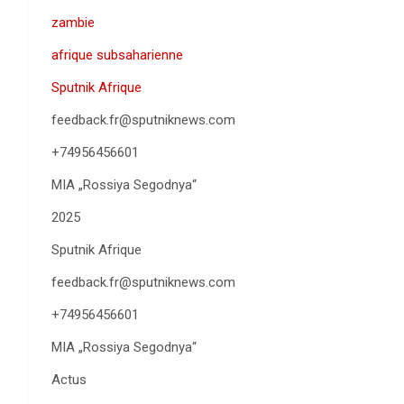
zambie
afrique subsaharienne
Sputnik Afrique
feedback.fr@sputniknews.com
+74956456601
MIA „Rossiya Segodnya“
2025
Sputnik Afrique
feedback.fr@sputniknews.com
+74956456601
MIA „Rossiya Segodnya“
Actus