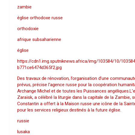
zambie
église orthodoxe russe
orthodoxie
afrique subsaharienne
église
https://cdn1.img.sputniknews.africa/img/103584/10/10
b771ce6474d365f2.jpg
Des travaux de rénovation, l’organisation d’une communauté 
prévus, précise l’agence russe pour la coopération humanita
Archange Michel et de toutes les Puissances angéliques.L’ex
Zaraïsk, a célébré la liturgie dans la capitale de la Zambie, 
Constantin a offert à la Maison russe une icône de la Saint
pour les services religieux destinés à la future église.
russie
lusaka