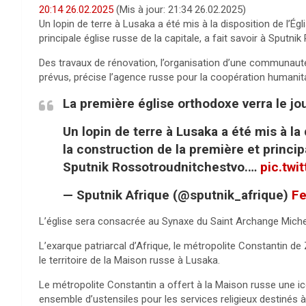
20:14 26.02.2025
(Mis à jour:
21:34 26.02.2025
)
Un lopin de terre à Lusaka a été mis à la disposition de l’É
principale église russe de la capitale, a fait savoir à Sputn
Des travaux de rénovation, l’organisation d’une communauté 
prévus, précise l’agence russe pour la coopération humanitai
La première église orthodoxe verra le jo
Un lopin de terre à Lusaka a été mis à la
la construction de la première et principa
Sputnik Rossotroudnitchestvo.…
pic.twi
— Sputnik Afrique (@sputnik_afrique)
Fe
L’église sera consacrée au Synaxe du Saint Archange Miche
L’exarque patriarcal d’Afrique, le métropolite Constantin de Z
le territoire de la Maison russe à Lusaka.
Le métropolite Constantin a offert à la Maison russe une icô
ensemble d’ustensiles pour les services religieux destinés à 