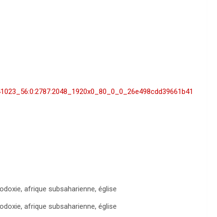
35841023_56:0:2787:2048_1920x0_80_0_0_26e498cdd39661b41
hodoxie, afrique subsaharienne, église
hodoxie, afrique subsaharienne, église