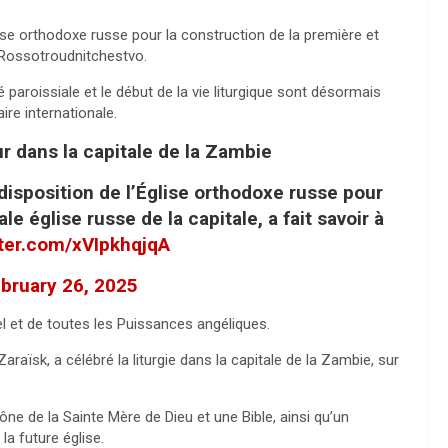
glise orthodoxe russe pour la construction de la première et
ik Rossotroudnitchestvo.
paroissiale et le début de la vie liturgique sont désormais
re internationale.
ur dans la capitale de la Zambie
 disposition de l’Église orthodoxe russe pour
le église russe de la capitale, a fait savoir à
tter.com/xVIpkhqjqA
bruary 26, 2025
l et de toutes les Puissances angéliques.
araïsk, a célébré la liturgie dans la capitale de la Zambie, sur
ne de la Sainte Mère de Dieu et une Bible, ainsi qu’un
la future église.