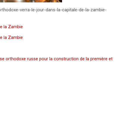
orthodoxe-verra-le-jour-dans-la-capitale-de-la-zambie-
de la Zambie
de la Zambie
glise orthodoxe russe pour la construction de la première et