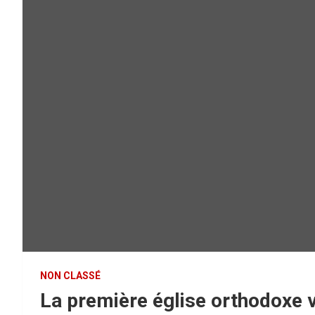
NON CLASSÉ
La première église orthodoxe ve