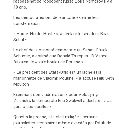
l’assassinat de l’opposant russe Boris Nemtsov il y a
10 ans.
Les démocrates ont de leur côté exprimé leur
consternation.
« Honte. Honte. Honte », a déclaré le sénateur Brian
Schatz.
Le chef de la minorité démocrate au Sénat, Chuck
Schumer, a estimé que Donald Trump et JD Vance
faisaient le « sale boulot de Poutine ».
« Le président des États-Unis est un lâche et la
marionnette de Vladimir Poutine, » a accusé l’élu Seth
Moulton.
Exprimant son « admiration » pour Volodymyr
Zelensky, le démocrate Eric Swalwell a déclaré : « Ce
gars a des couilles ».
Quant à la presse, elle était mitigée… certains
journalistes semblaient même excédés par l’attitude