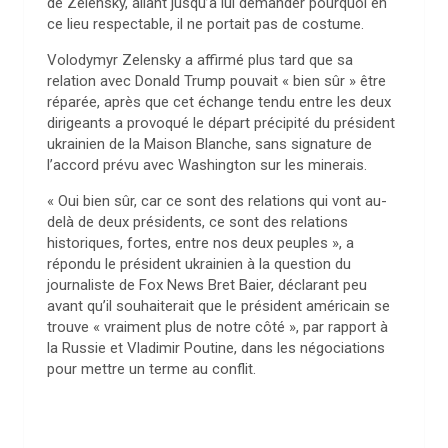
de Zelensky, allant jusqu’à lui demander pourquoi en
ce lieu respectable, il ne portait pas de costume.
Volodymyr Zelensky a affirmé plus tard que sa
relation avec Donald Trump pouvait « bien sûr » être
réparée, après que cet échange tendu entre les deux
dirigeants a provoqué le départ précipité du président
ukrainien de la Maison Blanche, sans signature de
l’accord prévu avec Washington sur les minerais.
« Oui bien sûr, car ce sont des relations qui vont au-
delà de deux présidents, ce sont des relations
historiques, fortes, entre nos deux peuples », a
répondu le président ukrainien à la question du
journaliste de Fox News Bret Baier, déclarant peu
avant qu’il souhaiterait que le président américain se
trouve « vraiment plus de notre côté », par rapport à
la Russie et Vladimir Poutine, dans les négociations
pour mettre un terme au conflit.