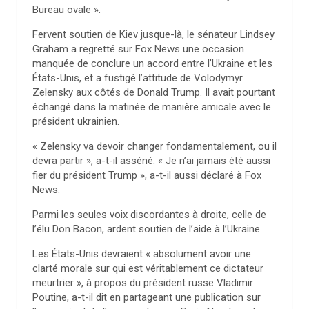
Bureau ovale ».
Fervent soutien de Kiev jusque-là, le sénateur Lindsey
Graham a regretté sur Fox News une occasion
manquée de conclure un accord entre l’Ukraine et les
États-Unis, et a fustigé l’attitude de Volodymyr
Zelensky aux côtés de Donald Trump. Il avait pourtant
échangé dans la matinée de manière amicale avec le
président ukrainien.
« Zelensky va devoir changer fondamentalement, ou il
devra partir », a-t-il asséné. « Je n’ai jamais été aussi
fier du président Trump », a-t-il aussi déclaré à Fox
News.
Parmi les seules voix discordantes à droite, celle de
l’élu Don Bacon, ardent soutien de l’aide à l’Ukraine.
Les États-Unis devraient « absolument avoir une
clarté morale sur qui est véritablement ce dictateur
meurtrier », à propos du président russe Vladimir
Poutine, a-t-il dit en partageant une publication sur