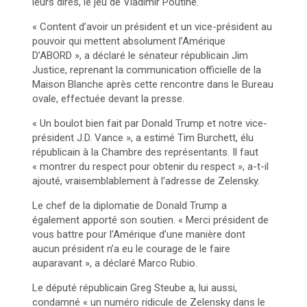
leurs dires, le jeu de Vladimir Poutine.
« Content d’avoir un président et un vice-président au
pouvoir qui mettent absolument l’Amérique
D’ABORD », a déclaré le sénateur républicain Jim
Justice, reprenant la communication officielle de la
Maison Blanche après cette rencontre dans le Bureau
ovale, effectuée devant la presse.
« Un boulot bien fait par Donald Trump et notre vice-
président J.D. Vance », a estimé Tim Burchett, élu
républicain à la Chambre des représentants. Il faut
« montrer du respect pour obtenir du respect », a-t-il
ajouté, vraisemblablement à l’adresse de Zelensky.
Le chef de la diplomatie de Donald Trump a
également apporté son soutien. « Merci président de
vous battre pour l’Amérique d’une manière dont
aucun président n’a eu le courage de le faire
auparavant », a déclaré Marco Rubio.
Le député républicain Greg Steube a, lui aussi,
condamné « un numéro ridicule de Zelensky dans le