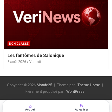
NON CLASSÉ
Les fantômes de Salonique
8 août 2026
Veritatis
Copyright © 2026
Monde25
Thème par :
Theme Horse
Fièrement propulsé par :
WordPress
⌂
↻
Accueil
Actualiser