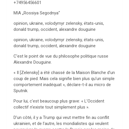
+74956456601
MIA „Rossiya Segodnya“
opinion, ukraine, volodymyr zelensky, états-unis,
donald trump, occident, alexandre douguine
opinion, ukraine, volodymyr zelensky, états-unis,
donald trump, occident, alexandre douguine
C’est le point de vue du philosophe politique russe
Alexandre Douguine.
« Il [Zelensky] a été chassé de la Maison Blanche d’un
coup de pied. Mais cela signifie bien plus qu’un simple
comportement inadéquat », déclare-t-il au micro de
Sputnik.
Pour lui, c’est beaucoup plus grave: « L’Occident
collectif n’existe tout simplement plus ».
D’un côté, il y a Trump qui veut mettre fin au conflit
ukrainien, et de l’autre, les mondialistes qui veulent