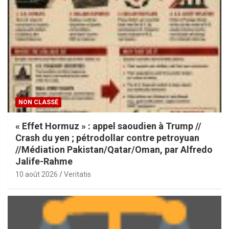
NON CLASSÉ
« Effet Hormuz » : appel saoudien à Trump //
Crash du yen ; pétrodollar contre petroyuan
//Médiation Pakistan/Qatar/Oman, par Alfredo
Jalife-Rahme
10 août 2026
Veritatis