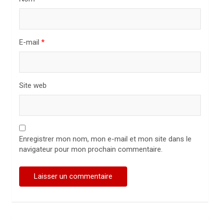
c
l
E-mail
*
e
Site web
Enregistrer mon nom, mon e-mail et mon site dans le
navigateur pour mon prochain commentaire.