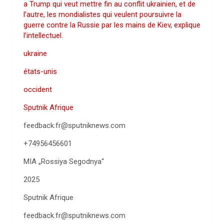
a Trump qui veut mettre fin au conflit ukrainien, et de
l’autre, les mondialistes qui veulent poursuivre la
guerre contre la Russie par les mains de Kiev, explique
l’intellectuel.
ukraine
états-unis
occident
Sputnik Afrique
feedback.fr@sputniknews.com
+74956456601
MIA „Rossiya Segodnya“
2025
Sputnik Afrique
feedback.fr@sputniknews.com