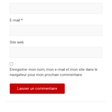
c
l
E-mail
*
e
Site web
Enregistrer mon nom, mon e-mail et mon site dans le
navigateur pour mon prochain commentaire.