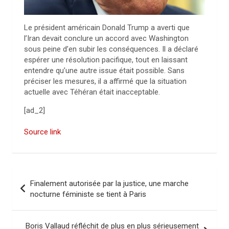
Le président américain Donald Trump a averti que
l’Iran devait conclure un accord avec Washington
sous peine d’en subir les conséquences. Il a déclaré
espérer une résolution pacifique, tout en laissant
entendre qu’une autre issue était possible. Sans
préciser les mesures, il a affirmé que la situation
actuelle avec Téhéran était inacceptable.
[ad_2]
Source link
N
Finalement autorisée par la justice, une marche
a
nocturne féministe se tient à Paris
v
i
Boris Vallaud réfléchit de plus en plus sérieusement