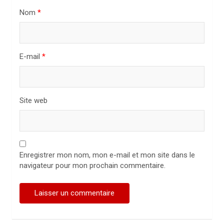
i
Nom
*
c
l
E-mail
*
e
Site web
Enregistrer mon nom, mon e-mail et mon site dans le
navigateur pour mon prochain commentaire.