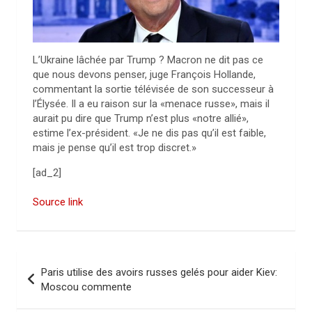
L’Ukraine lâchée par Trump ? Macron ne dit pas ce
que nous devons penser, juge François Hollande,
commentant la sortie télévisée de son successeur à
l’Élysée. Il a eu raison sur la «menace russe», mais il
aurait pu dire que Trump n’est plus «notre allié»,
estime l’ex-président. «Je ne dis pas qu’il est faible,
mais je pense qu’il est trop discret.»
[ad_2]
Source link
N
Paris utilise des avoirs russes gelés pour aider Kiev:
a
Moscou commente
v