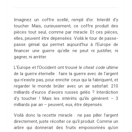
Imaginez un coffre scellé, rempli d’or. Interdit d’y
toucher. Mais, curieusement, ce coffre produit des
pièces tout seul, comme par miracle. Et ces pièces,
elles, peuvent être dépensées. Voilà le tour de passe-
passe génial qui permet aujourd’hui à l’Europe de
financer une guerre qu’elle ne peut ni justifier, ni
gagner, ni arrêter.
L’Europe et l’Occident ont trouvé le
cheat code
ultime
de la guerre éternelle : faire la guerre avec de l’argent
qui n’existe pas, pour enrichir ceux qui la fabriquent, et
regarder le monde brûler avec un air satisfait. 210
milliards d’euros d’avoirs russes gelés ? Interdiction
d’y toucher ! Mais les intérêts qu’ils génèrent – 3
milliards par an – peuvent, eux, être dépensés.
Voilà donc la recette miracle : ne pas piller l’argent
directement, juste récolter ce qu’il produit. Comme un
arbre qui donnerait des fruits empoisonnés qu’on