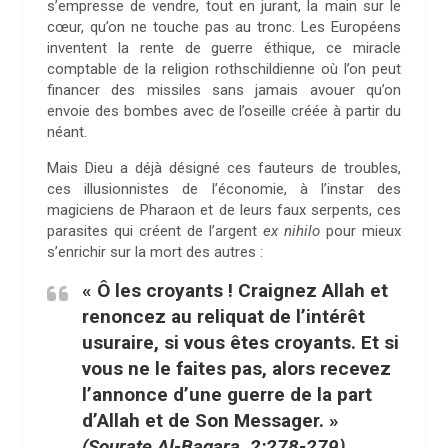
s’empresse de vendre, tout en jurant, la main sur le
cœur, qu’on ne touche pas au tronc. Les Européens
inventent la rente de guerre éthique, ce miracle
comptable de la religion rothschildienne où l’on peut
financer des missiles sans jamais avouer qu’on
envoie des bombes avec de l’oseille créée à partir du
néant.
Mais Dieu a déjà désigné ces fauteurs de troubles,
ces illusionnistes de l’économie, à l’instar des
magiciens de Pharaon et de leurs faux serpents, ces
parasites qui créent de l’argent
ex nihilo
pour mieux
s’enrichir sur la mort des autres :
« Ô les croyants ! Craignez Allah et
renoncez au reliquat de l’intérêt
usuraire, si vous êtes croyants. Et si
vous ne le faites pas, alors recevez
l’annonce d’une guerre de la part
d’Allah et de Son Messager. »
(Sourate Al-Baqara, 2:278-279)