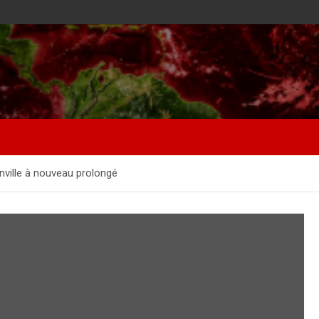
anville à nouveau prolongé