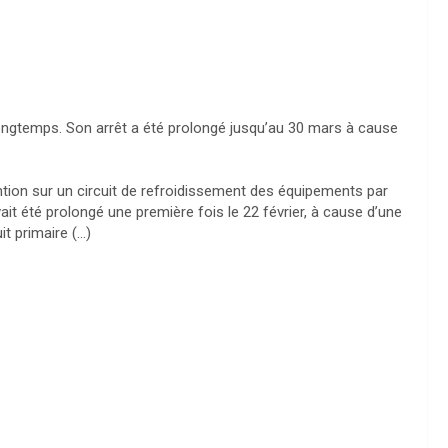
ongtemps. Son arrêt a été prolongé jusqu’au 30 mars à cause
vention sur un circuit de refroidissement des équipements par
vait été prolongé une première fois le 22 février, à cause d’une
t primaire (…)