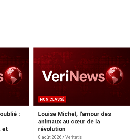
NON CLASSÉ
oublié :
Louise Michel, l'amour des
e
animaux au cœur de la
 et
révolution
8 août 2026
Veritatis