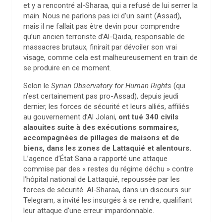
et y a rencontré al-Sharaa, qui a refusé de lui serrer la
main. Nous ne parlons pas ici d’un saint (Assad),
mais il ne fallait pas être devin pour comprendre
qu’un ancien terroriste d’Al-Qaïda, responsable de
massacres brutaux, finirait par dévoiler son vrai
visage, comme cela est malheureusement en train de
se produire en ce moment.
Selon le
Syrian Observatory for Human Rights
(qui
n’est certainement pas pro-Assad), depuis jeudi
dernier, les forces de sécurité et leurs alliés, affiliés
au gouvernement d’Al Jolani,
ont tué 340 civils
alaouites suite à des exécutions sommaires,
accompagnées de pillages de maisons et de
biens, dans les zones de Lattaquié et alentours.
L’agence d’État Sana a rapporté une attaque
commise par des « restes du régime déchu » contre
l’hôpital national de Lattaquié, repoussée par les
forces de sécurité. Al-Sharaa, dans un discours sur
Telegram, a invité les insurgés à se rendre, qualifiant
leur attaque d’une erreur impardonnable.