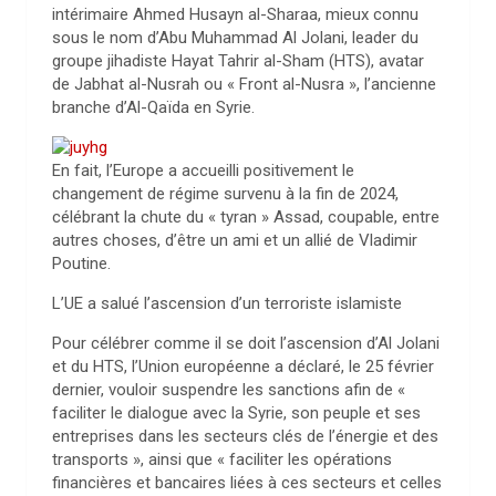
intérimaire Ahmed Husayn al-Sharaa, mieux connu
sous le nom d’Abu Muhammad Al Jolani, leader du
groupe jihadiste Hayat Tahrir al-Sham (HTS), avatar
de Jabhat al-Nusrah ou « Front al-Nusra », l’ancienne
branche d’Al-Qaïda en Syrie.
En fait, l’Europe a accueilli positivement le
changement de régime survenu à la fin de 2024,
célébrant la chute du « tyran » Assad, coupable, entre
autres choses, d’être un ami et un allié de Vladimir
Poutine.
L’UE a salué l’ascension d’un terroriste islamiste
Pour célébrer comme il se doit l’ascension d’Al Jolani
et du HTS, l’Union européenne a déclaré, le 25 février
dernier, vouloir suspendre les sanctions afin de «
faciliter le dialogue avec la Syrie, son peuple et ses
entreprises dans les secteurs clés de l’énergie et des
transports », ainsi que « faciliter les opérations
financières et bancaires liées à ces secteurs et celles