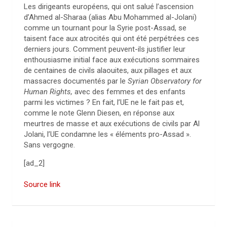
Les dirigeants européens, qui ont salué l’ascension
d’Ahmed al-Sharaa (alias Abu Mohammed al-Jolani)
comme un tournant pour la Syrie post-Assad, se
taisent face aux atrocités qui ont été perpétrées ces
derniers jours. Comment peuvent-ils justifier leur
enthousiasme initial face aux exécutions sommaires
de centaines de civils alaouites, aux pillages et aux
massacres documentés par le
Syrian Observatory for
Human Rights,
avec des femmes et des enfants
parmi les victimes ? En fait, l’UE ne le fait pas et,
comme le note Glenn Diesen, en réponse aux
meurtres de masse et aux exécutions de civils par Al
Jolani, l’UE condamne les « éléments pro-Assad ».
Sans vergogne.
[ad_2]
Source link