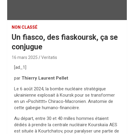
NON CLASSÉ
Un fiasco, des fiaskoursk, ça se
conjugue
16 mars 2025
Veritatis
[ad_1]
par
Thierry Laurent Pellet
Le 6 août 2024, la bombe nucléaire stratégique
ukrainienne explosait à Koursk pour se transformer
en un «Pschitttt» Chiraco-Macronien. Anatomie de
cette gabegie humano-financière.
Au départ, entre 30 et 40 milles hommes étaient
dédiés à prendre la centrale nucléaire Kourskaïa AES
est située à Kourtchatov, pour paralyser une partie de