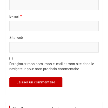
c
l
E-mail
*
e
Site web
Enregistrer mon nom, mon e-mail et mon site dans le
navigateur pour mon prochain commentaire.