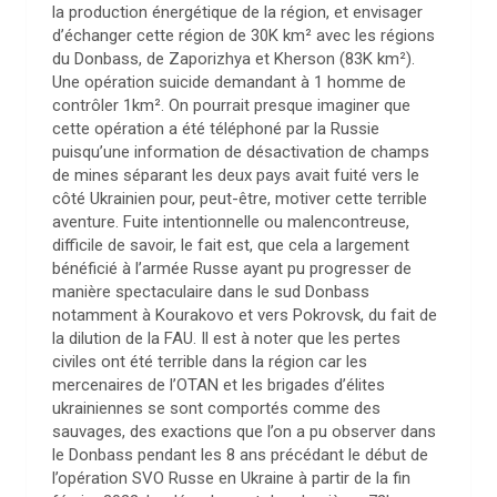
la production énergétique de la région, et envisager
d’échanger cette région de 30K km² avec les régions
du Donbass, de Zaporizhya et Kherson (83K km²).
Une opération suicide demandant à 1 homme de
contrôler 1km². On pourrait presque imaginer que
cette opération a été téléphoné par la Russie
puisqu’une information de désactivation de champs
de mines séparant les deux pays avait fuité vers le
côté Ukrainien pour, peut-être, motiver cette terrible
aventure. Fuite intentionnelle ou malencontreuse,
difficile de savoir, le fait est, que cela a largement
bénéficié à l’armée Russe ayant pu progresser de
manière spectaculaire dans le sud Donbass
notamment à Kourakovo et vers Pokrovsk, du fait de
la dilution de la FAU. Il est à noter que les pertes
civiles ont été terrible dans la région car les
mercenaires de l’OTAN et les brigades d’élites
ukrainiennes se sont comportés comme des
sauvages, des exactions que l’on a pu observer dans
le Donbass pendant les 8 ans précédant le début de
l’opération SVO Russe en Ukraine à partir de la fin