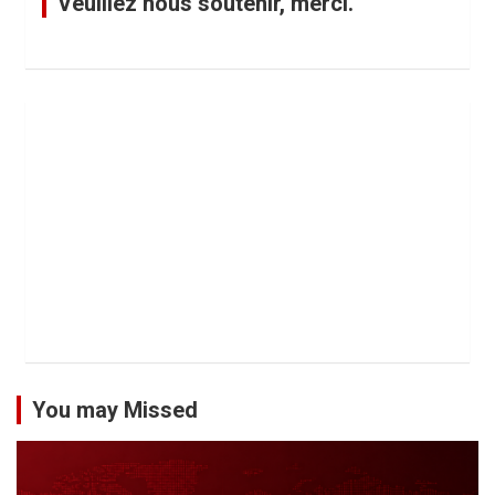
Veuillez nous soutenir, merci.
You may Missed