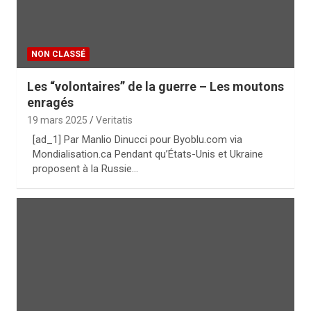
NON CLASSÉ
Les “volontaires” de la guerre – Les moutons
enragés
19 mars 2025
Veritatis
[ad_1] Par Manlio Dinucci pour Byoblu.com via
Mondialisation.ca Pendant qu’États-Unis et Ukraine
proposent à la Russie…