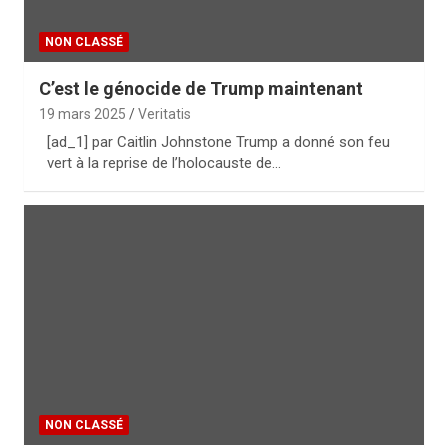
NON CLASSÉ
C’est le génocide de Trump maintenant
19 mars 2025
Veritatis
[ad_1] par Caitlin Johnstone Trump a donné son feu
vert à la reprise de l’holocauste de…
NON CLASSÉ