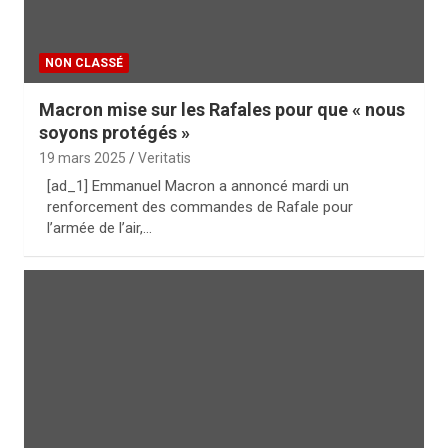
NON CLASSÉ
Macron mise sur les Rafales pour que « nous
soyons protégés »
19 mars 2025
Veritatis
[ad_1] Emmanuel Macron a annoncé mardi un
renforcement des commandes de Rafale pour
l’armée de l’air,…