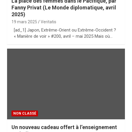
La place des femmes dans le Pacifique, par
Fanny Privat (Le Monde diplomatique, avril
2025)
19 mars 2025
Veritatis
[ad_1] Japon, Extrême-Orient ou Extrême-Occident ?
« Manière de voir » #200, avril – mai 2025 Mais où…
NON CLASSÉ
Un nouveau cadeau offert à l’enseignement