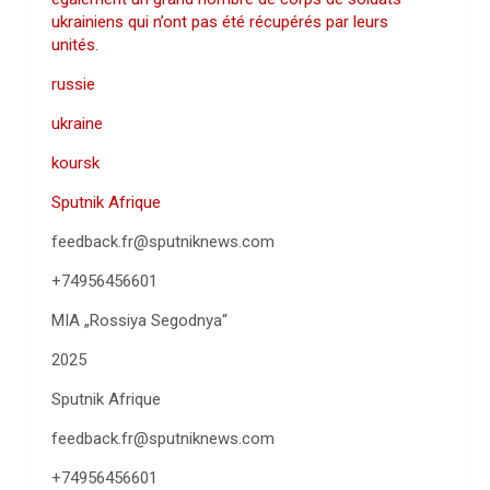
ukrainiens qui n’ont pas été récupérés par leurs
unités.
russie
ukraine
koursk
Sputnik Afrique
feedback.fr@sputniknews.com
+74956456601
MIA „Rossiya Segodnya“
2025
Sputnik Afrique
feedback.fr@sputniknews.com
+74956456601