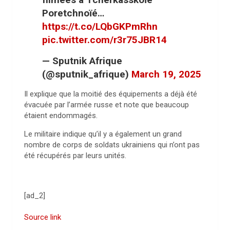
Poretchnoïé…
https://t.co/LQbGKPmRhn
pic.twitter.com/r3r75JBR14
— Sputnik Afrique
(@sputnik_afrique)
March 19, 2025
Il explique que la moitié des équipements a déjà été
évacuée par l’armée russe et note que beaucoup
étaient endommagés.
Le militaire indique qu’il y a également un grand
nombre de corps de soldats ukrainiens qui n’ont pas
été récupérés par leurs unités.
[ad_2]
Source link