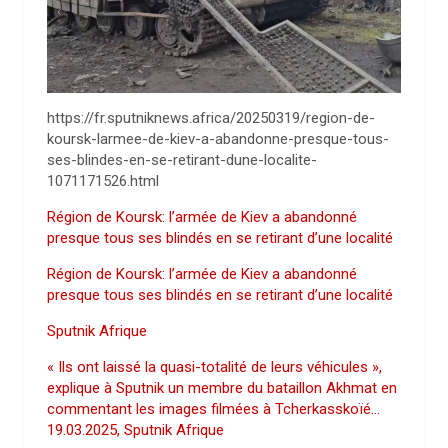
https://fr.sputniknews.africa/20250319/region-de-
koursk-larmee-de-kiev-a-abandonne-presque-tous-
ses-blindes-en-se-retirant-dune-localite-
1071171526.html
Région de Koursk: l’armée de Kiev a abandonné
presque tous ses blindés en se retirant d’une localité
Région de Koursk: l’armée de Kiev a abandonné
presque tous ses blindés en se retirant d’une localité
Sputnik Afrique
« Ils ont laissé la quasi-totalité de leurs véhicules »,
explique à Sputnik un membre du bataillon Akhmat en
commentant les images filmées à Tcherkasskoïé…
19.03.2025, Sputnik Afrique