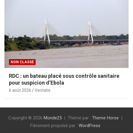
NON CLASSÉ
RDC : un bateau placé sous contrôle sanitaire
pour suspicion d’Ebola
6 août 2026
Veritatis
Copyright © 2026
Monde25
Thème par :
Theme Horse
Fièrement propulsé par :
WordPress