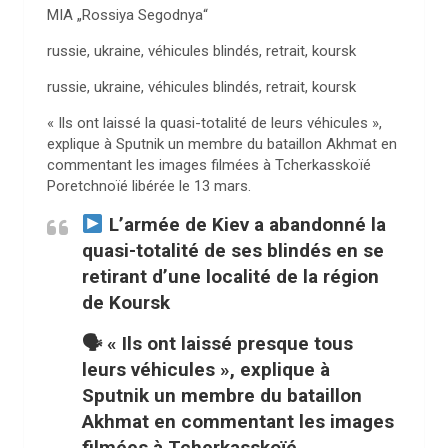
MIA „Rossiya Segodnya“
russie, ukraine, véhicules blindés, retrait, koursk
russie, ukraine, véhicules blindés, retrait, koursk
« Ils ont laissé la quasi-totalité de leurs véhicules »,
explique à Sputnik un membre du bataillon Akhmat en
commentant les images filmées à Tcherkasskoïé
Poretchnoïé libérée le 13 mars.
L’armée de Kiev a abandonné la
quasi-totalité de ses blindés en se
retirant d’une localité de la région
de Koursk
🗣 « Ils ont laissé presque tous
leurs véhicules », explique à
Sputnik un membre du bataillon
Akhmat en commentant les images
filmées à Tcherkasskoïé